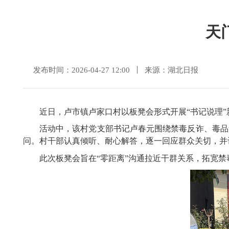
天
发布时间：2026-04-27 12:00
来源：湖北日报
近日，卢市镇卢家口村以板凳会形式开展“书记说理”新
活动中，该村党支部书记卢春元围绕禁毒反诈、毒品
问。村干部认真倾听、耐心解答，逐一回应群众关切，并
此次板凳会旨在“零距离”沟通拉近干群关系，拓宽