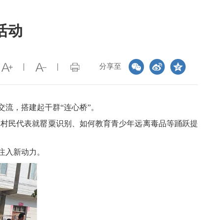
活动
分享至
流，搭建起干群“连心桥”。
，村民代表就罂粟识别、如何教育青少年远离毒品等踊跃提
注入新动力。