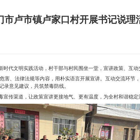
门市卢市镇卢家口村开展书记说理
时代文明实践活动，村干部与村民围坐一堂，宣讲政策、互动交
危害、法律法规等内容，用朴实语言开展宣讲。互动交流环节
记录意见建议，共筑禁毒防线。
禁毒宣传渠道，让政策宣讲更接地气、更有温度，为全村和谐稳定