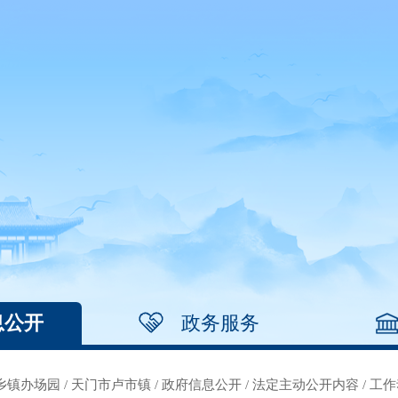
息公开
政务服务
乡镇办场园
/
天门市卢市镇
/
政府信息公开
/
法定主动公开内容
/
工作