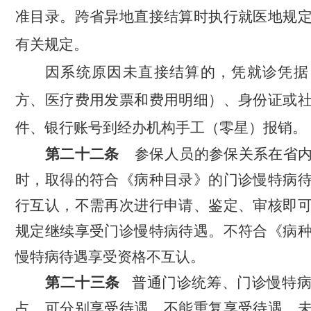
准目录。跨省异地直接结算时执行就医地规
有关规定。
因系统原因未直接结算的，凭就诊凭据
方、医疗费用发票和费用明细）、身份证或
件、银行账号到经办机构手工（零星）报销。
第
二十二
条
参保人员的参保关系在省
时，取得的符合《病种目录》的门诊慢特病
行互认，不需再次进行申请、鉴定、审核即
规定继续享受门诊慢特病待遇。不符合《病
慢特病待遇享受资格不互认。
第二十三条
普通门诊统筹、门诊慢特
占，可分别享受待遇，不能重复享受待遇。