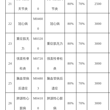
21
8
0%
70%
2500
关节炎
0
节炎
M0460
22
冠心病
冠心病
8
0%
70%
3000
0
重症肌无
M0320
23
重症肌无力
8
0%
70%
3000
力
0
强直性脊
M0720
强直性脊柱
24
8
0%
70%
3000
柱炎
0
炎
脑血管病
M0480
脑血管病后
25
8
0%
70%
3000
后遗症
3
遗症
肺源性心
M0410
肺源性心脏
26
8
0%
70%
3000
脏病
0
病