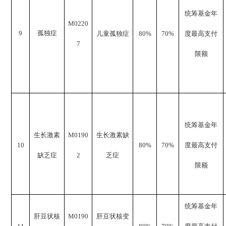
统筹基金年
M0220
9
孤独症
儿童孤独症
80%
70%
度最高支付
7
限额
统筹基金年
生长激素
M0190
生长激素缺
10
80%
70%
度最高支付
缺乏症
2
乏症
限额
统筹基金年
肝豆状核
M0190
肝豆状核变