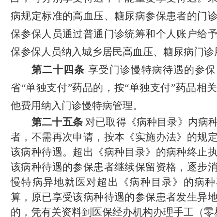
病规定标准的高血压、糖尿病参保患者的门
保参保人员通过普通门诊统筹和个人账户给
保参保人员纳入城乡居民高血压、糖尿病门诊
第二十四条
享受门诊慢特病待遇的参保
省
“单独支付”药品的，按“单独支付”药品相
他费用纳入门
诊慢特病管理。
第二十五条
对已取得《病种目录》内病
者，不需再次申请，
按本《实施办法》的规
该病种待遇。超出《病种目录》的病种终止
该病种待遇的参保患者继续保留资格，
逐步
慢特病异地就医对超出《病种目录》的病种
算
，原已享受该病种待遇的参保患者发生异
的，凭有关资料到医保经办机构办理手工
（
零