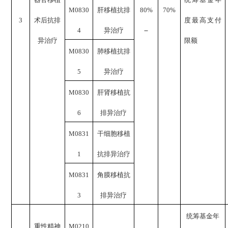
M0830
肝移植抗排
80%
70%
3
术后抗排
度最高支付
4
异治疗
异治疗
限额
M0830
肺移植抗排
5
异治疗
M0830
肝肾移植抗
6
排异治疗
M0831
干细胞移植
1
抗排异治疗
M0831
角膜移植抗
3
排异治疗
统筹基金年
重性精神
M0210