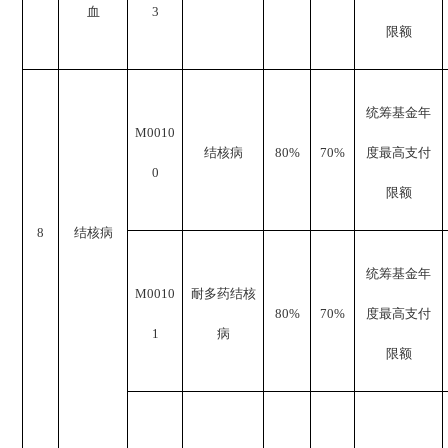
血
3
限额
统筹基金年
M0010
结核病
80%
70%
度最高支付
0
限额
8
结核病
统筹基金年
M0010
耐多药结核
80%
70%
度最高支付
1
病
限额