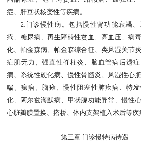
症、肝豆状核变性等疾病。
2.门诊慢性病。包括慢性肾功能衰竭
疮、糖尿病、再生障碍性贫血、高血压、病
化、帕金森病、帕金森综合征、类风湿关节
症肌无力、强直性脊柱炎、脑血管病后遗症
病、系统性硬化病、慢性骨髓炎、风湿性心
喘、癫痫、脑瘫、慢性阻塞性肺疾病、特发
化、阿尔兹海默病、甲状腺功能异常、慢性
心脏瓣膜置换、搭桥、体内支架植入术后等疾
第
三
章
门诊慢特病
待遇