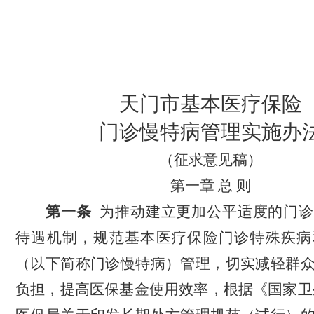
天门市基本医疗保险
门诊慢特病管理实施办
（
征求意见稿
）
第一章
总
则
第一条
为
推动建立更加公平适度的门诊
待遇机制，
规范基本医疗保险
门诊特殊疾病
（以下简称门诊慢特病）管理，
切实减轻群
负担，提高医保基金使用效率，根据
《
国家卫