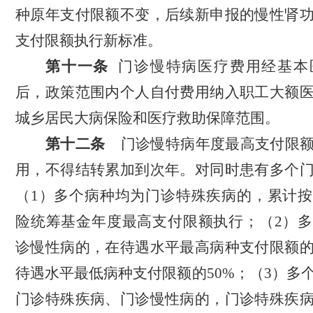
种原年支付限额不变，后续新申报的慢性肾
支付限额执行新标准。
第十
一
条
门诊慢特病医疗费用经基本
后，
政策范围内
个人自付费用纳入职工大额
城乡居民大病保险和医疗救助保障范围。
第十
二
条
门诊慢特病年度最高支付限
用，不得结转累加到次年。对同时患有多个
（
1）多个病种均为门诊特殊疾病的，累计
险统筹基金年度最高支付限额执行；（2）
多
诊慢性病的，在待遇水平最高病种支付限额
待遇水平最低病种支付限额的
50%；
（
3）多
门诊特殊疾病、门诊慢性病的，门诊特殊疾