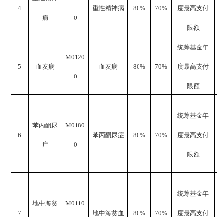
4
重性精神病
80%
70%
度最高支付
病
0
限额
统筹基金年
M0120
5
血友病
血友病
80%
70%
度最高支付
0
限额
统筹基金年
苯丙酮尿
M0180
6
苯丙酮尿症
80%
70%
度最高支付
症
0
限额
统筹基金年
地中海贫
M0110
7
地中海贫血
80%
70%
度最高支付