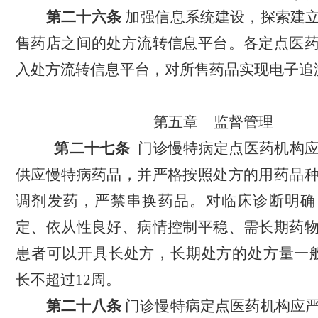
第二十六条
加强信息系统建设，探索建
售药店之间的处方流转信息平台。各定点医
入处方流转信息平台，对所售药品实现电子追
第
五
章
监督管理
第二十七条
门诊慢特病定点医药机构
供应慢特病药品，并严格按照处方的用药品
调剂发药，严禁串换药品。对临床诊断明确
定、依从性良好、病情控制平稳、需长期药
患者可以开具长处方，长期处方的处方量一
长不超过12周。
第二十八条
门诊慢特病定点医药机构应