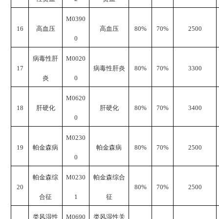
M0390
16
高血压
高血压
8
0%
70%
2500
0
病毒性肝
M0020
17
病毒性肝炎
8
0%
70%
3300
炎
0
M0620
18
肝硬化
肝硬化
8
0%
70%
3400
0
M0230
19
帕金森病
帕金森病
8
0%
70%
2500
0
帕金森综
M0230
帕金森综合
20
8
0%
70%
2500
合征
1
征
类风湿性
M0690
类风湿性关