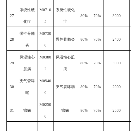
系统性硬
M0710
系统性硬化
2
7
8
0%
70%
3000
化症
5
症
慢性骨髓
M0730
28
慢性骨髓炎
8
0%
70%
2400
炎
0
风湿性心
M0380
风湿性心脏
29
8
0%
70%
3000
脏病
2
病
支气管哮
M0540
30
支气管哮喘
8
0%
70%
2000
喘
0
M0250
31
癫痫
癫痫
8
0%
70%
2500
0