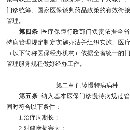
门诊统筹、国家医保谈判药品政策的
有效衔
管理。
第
四
条
医疗保障行政部门负责依据全省
特病管理规定制定实施办法并组织实施。医
（以下简称医保经办机构）依据全省统一的
管理服务规程做好经办工作。
第二章
门诊慢特病病种
第五条
纳入基本医保门诊慢特病规范管
同时符合以下条件：
1.治疗周期长；
2.对健康损害大；