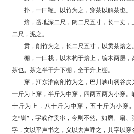
扑，一曰鞭。以竹为之，穿茶以解茶也。
焙，凿地深二尺，阔二尺五寸，长一丈，
二尺，泥之。
贯，削竹为之，长二尺五寸，以贯茶焙之
棚，一曰栈，以木构于焙上，编木两层，
茶也。茶之半干升下棚，全干升上棚。
穿，江东淮南剖竹为之，巴川峡山纫谷皮
一斤为上穿，半斤为中穿，四两五两为小穿。
十斤为上，八十斤为中穿，五十斤为小穿
之“钏”，字或作贯串，今则不然。如磨、扇、
字，文以平声书之，义以去声呼之，其字以穿