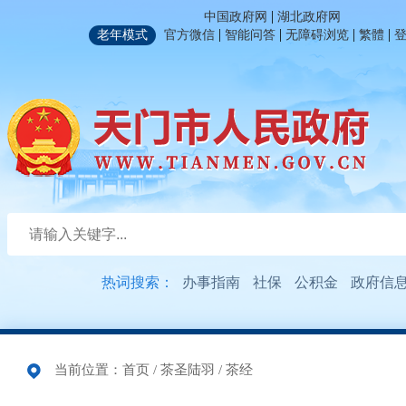
|
中国政府网
湖北政府网
|
|
|
|
老年模式
官方微信
智能问答
无障碍浏览
繁體
热词搜索：
办事指南
社保
公积金
政府信
当前位置：
首页
/
茶圣陆羽
/
茶经