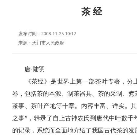
茶 经
发布时间：2008-11-25 10:12
来源：天门市人民政府
唐·陆羽
《茶经》是世界上第一部茶叶专著，分上
卷，包括茶的本源、制茶器具、茶的采制、煮
茶事、茶叶产地等十章。内容丰富、详实。其
之事”，辑录了自上古神农氏到唐代中叶数千
的记录，系统而全面地介绍了我国古代茶的发