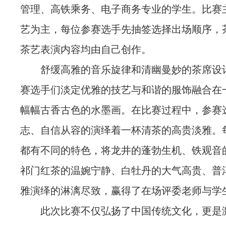
管理、高铁乘务、电子商务专业的学生。比赛
艺为主，每位参赛选手先抽签选择出场顺序，
茶艺表演内容均由自己创作。
舒缓高雅的音乐旋律和清幽曼妙的茶席设
赛选手们淡定优雅的技艺与和谐的服饰融合在
幅幅古香古色的水墨画。在比赛过程中，参赛
志、自信从容的演绎着一杯清茶的高贵淡雅。
都有不同的特色，将龙井的蓬勃生机、铁观音
祁门红茶的温婉宁静、白牡丹的大气高贵、普
雅演绎的淋漓尽致，赢得了在场评委老师与学
此次比赛不仅弘扬了中国传统文化，更是