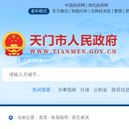
|
中国政府网
湖北政府网
|
|
|
|
老年模式
官方微信
智能问答
无障碍浏览
繁體
热词搜索：
办事指南
社保
公积金
政府信
当前位置：
首页
/
茶圣陆羽
/
茶艺表演