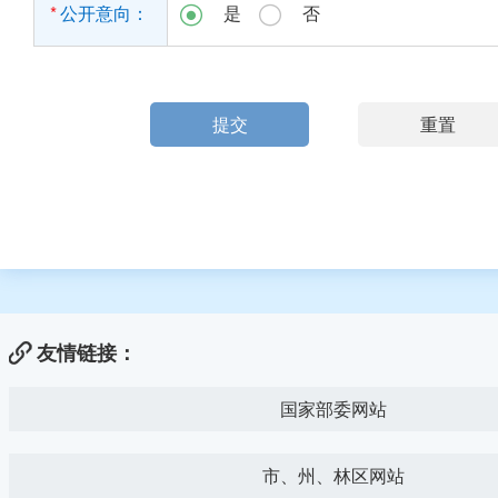
*
公开意向：
是
否


友情链接：
国家部委网站
市、州、林区网站