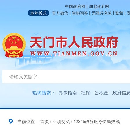
|
中国政府网
湖北政府网
|
|
|
|
老年模式
官方微信
智能问答
无障碍浏览
繁體
热词搜索：
办事指南
社保
公积金
政府信
当前位置：
首页
/
互动交流
/
12345政务服务便民热线