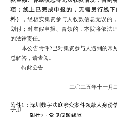
款金额、休眠状态等无法收款情况，否则
项；线上已完成申报的，无需另行线下
料）
，
经核实集资参与人收款信息无误的
划付；对虚假申报、冒领的，本院将依法
的法律责任。
本公告附件
2
已对集资参与人遇到的常
总解答，请查阅。
特此公告。
二〇二
五
年
十一
月
附件1：深圳数字法庭涉众案件领款人身份
手册
附件2：常见问题解答