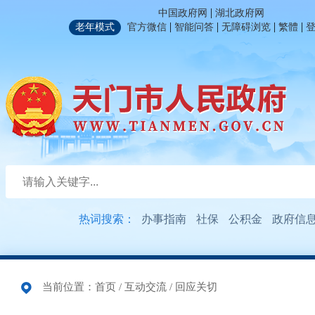
|
中国政府网
湖北政府网
|
|
|
|
老年模式
官方微信
智能问答
无障碍浏览
繁體
热词搜索：
办事指南
社保
公积金
政府信
当前位置：
首页
/
互动交流
/
回应关切