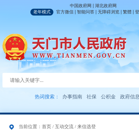
|
中国政府网
湖北政府网
|
|
|
|
老年模式
官方微信
智能问答
无障碍浏览
繁體
热词搜索：
办事指南
社保
公积金
政府信
当前位置：
首页
/
互动交流
/
来信选登