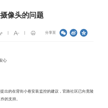
共摄像头的问题
分享至
安心
所提出的在背街小巷安装监控的建议，官路社区已向竟陵
工作的支持。