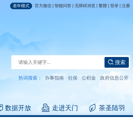
|
|
|
|
|
老年模式
官方微信
智能问答
无障碍浏览
繁體
登录
注册
搜索
热词搜索：
办事指南
社保
公积金
政府信息公开
数据开放
走进天门
茶圣陆羽