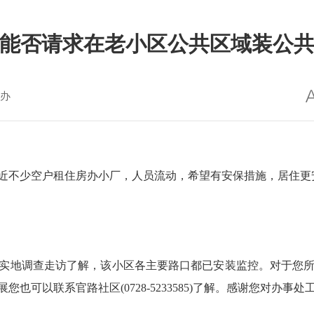
能否请求在老小区公共区域装公
办
近不少空户租住房办小厂，人员流动，希望有安保措施，居住更
实地调查走访了解，该小区各主要路口都已安装监控。对于您
可以联系官路社区(0728-5233585)了解。感谢您对办事处