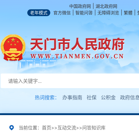
|
中国政府网
湖北政府网
|
|
|
|
老年模式
官方微信
智能问答
无障碍浏览
繁體
热词搜索：
办事指南
社保
公积金
政府信
当前位置：
首页
>>
互动交流
>>
问答知识库