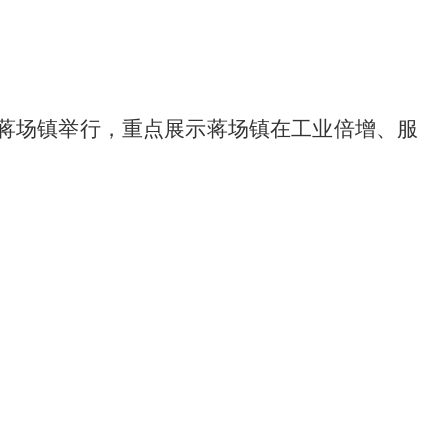
在蒋场镇举行，重点展示蒋场镇在工业倍增、服