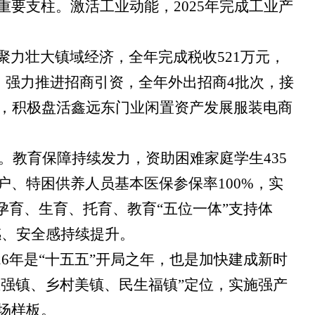
要支柱。激活工业动能，2025年完成工业产
聚力壮大镇域经济，全年完成税收
521万元，
。强力推进招商引资，全年外出招商4批次，接
工，积极盘活鑫远东门业闲置资产发展服装电商
。教育保障持续发力，资助困难家庭学生
435
户、特困供养人员基本医保参保率100%，实
孕育、生育、托育、教育“五位一体”支持体
福感、安全感持续提升。
026年是“十五五”开局之年，也是加快建成新时
业强镇、乡村美镇、民生福镇”定位，实施强产
场样板。