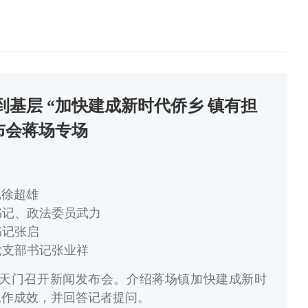
层 “加快建成新时代侨乡 镇有担
布会蒋场专场
记徐超雄
书记、政法委员武力
书记张启
党支部书记张业祥
午，天门召开新闻发布会。介绍蒋场镇加快建成新时
工作成效，并回答记者提问。