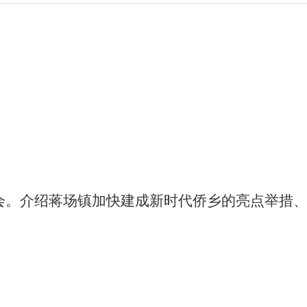
会
。介绍蒋场镇加快建成新时代侨乡的亮点举措