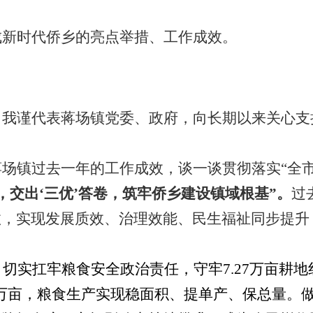
成新时代侨乡的亮点举措、工作成效
。
，我谨代表蒋场镇党委、政府，向长期以来关心支
蒋场镇过去一年的工作成效，谈一谈贯彻落实
“全
，交出‘三优’答卷，筑牢侨乡建设镇域根基”。
过
效，实现发展质效、治理效能、民生福祉同步提升
。
切实扛牢粮
食安全政治责任，守牢
7.27万亩耕
1.27万亩，粮食生产实现稳面积、提单产、保总量