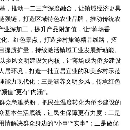
基，推动一二三产深度融合，让镇域经济更具
链强链，打造区域特色农业品牌，推动传统农
产业深加工，提升产品附加值，让“蒋场香
文化、红色景点，打造乡村旅游精品线路，拓
目提质扩量，持续激活镇域工业发展新动能。
以乡风文明建设为内核，让蒋场成为侨乡建设
人居环境，打造一批宜居宜业的和美乡村示范
理能力现代化；三是涵养文明乡风，传承红色
“颜值”更有“内涵”。
群众急难愁盼，把民生温度转化为侨乡建设的
众基本生活底线，让民生保障更有力度；二是
用情解决群众身边的
“小事”“实事”；三是做优