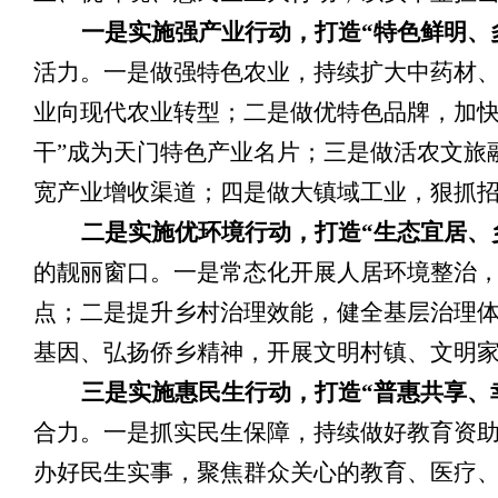
一是
实施
强产业
行动，打造
“特色鲜明、
活力。一是做强特色农业，持续扩大中药材
业向现代农业转型；二是做优特色品牌，加
干”成为天门特色产业名片；三是做活农文旅
宽产业增收渠道；四是做大镇域工业，狠抓
二是
实施
优环境
行动，打造
“生态宜居、
的靓丽窗口。一是常态化开展人居环境整治
点；二是提升乡村治理效能，健全基层治理
基因、弘扬侨乡精神，开展文明村镇、文明
三是实施惠民生行动，打造
“普惠共享、
合力。一是抓实民生保障，持续做好教育资
办好民生实事，聚焦群众关心的教育、医疗