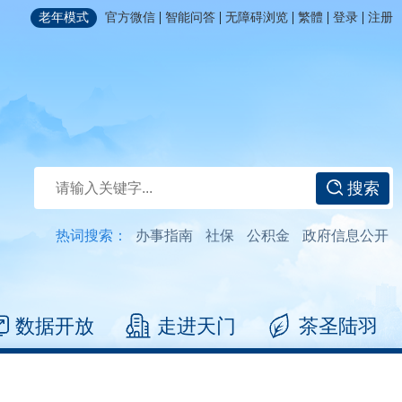
|
|
|
|
|
老年模式
官方微信
智能问答
无障碍浏览
繁體
登录
注册
搜索
热词搜索：
办事指南
社保
公积金
政府信息公开
数据开放
走进天门
茶圣陆羽