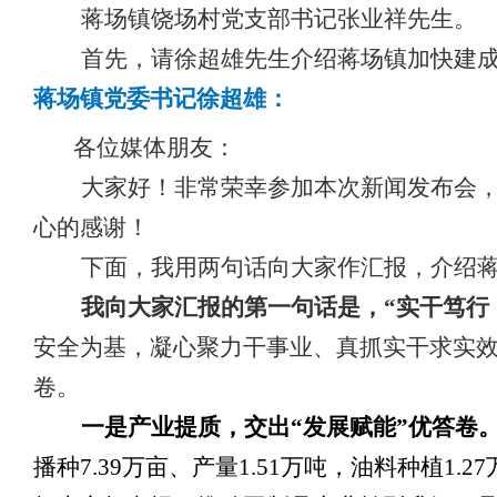
蒋场镇饶场村党支部书记张业祥先生
。
首先，请徐超雄先生介绍蒋场镇加快建
蒋场镇党委书记徐超雄：
各位媒体朋友：
大家好！非常荣幸参加本次新闻发布会
心的感谢！
下面，我用两句话向大家作汇报，介绍
我向大家汇报的第一句话是，
“实干笃行
安全为基，凝心聚力干事业、真抓实干求实
卷
。
一是
产业提质，交出
“发展赋能”优答卷
播种7.39万亩、产量1.51万吨，油料种植