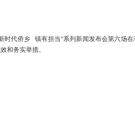
成新时代侨乡 镇有担当”系列新闻发布会第六场
成效和务实举措。
；