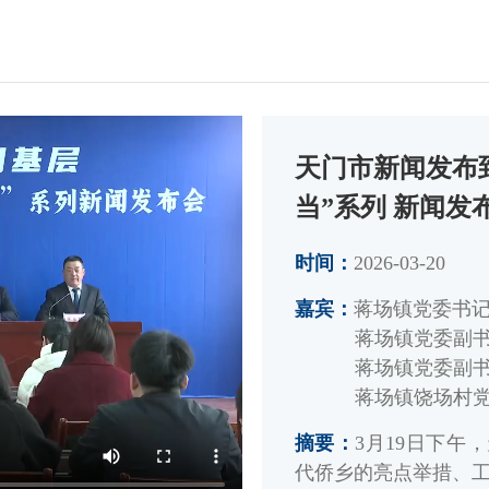
天门市新闻发布到基
当”系列 新闻发
时间：
2026-03-20
嘉宾：
蒋场镇党委书
蒋场镇党委副
蒋场镇党委副
蒋场镇饶场村
摘要：
3月19日下
代侨乡的亮点举措、