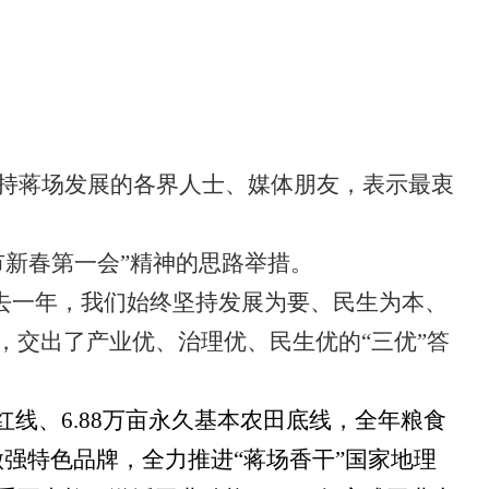
持蒋场发展的各界人士、媒体朋友，表示最衷
市新春第一会”精神的思路举措。
去一年，我们始终坚持发展为要、民生为本、
，交出了产业优、治理优、民生优的
“三优”答
地红线、6.88万亩永久基本农田底线，全年粮食
。做强特色品牌，全力推进“蒋场香干”国家地理