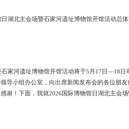
物馆日湖北主会场暨石家河遗址博物馆开馆活动
总体
暨石家河遗址博物馆开馆活动将于5月17日—1
8
日
备领导小组办公室，向出席新闻发布会的各位朋友
的感谢！
下面，我就
2026国际博物馆日湖北主会