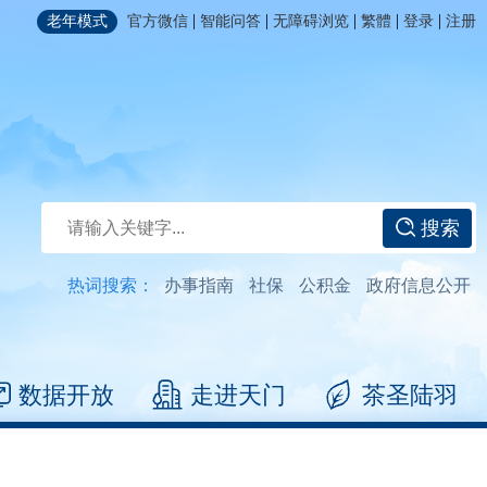
|
|
|
|
|
老年模式
官方微信
智能问答
无障碍浏览
繁體
登录
注册
搜索
热词搜索：
办事指南
社保
公积金
政府信息公开
数据开放
走进天门
茶圣陆羽