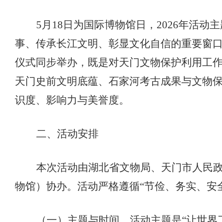
5月18日为国际博物馆日，2026年活
事、传承长江文明、彰显文化自信的重要窗口
仪式同步举办，既是对天门文物保护利用工
天门史前文明底蕴、石家河考古成果与文物
识度、影响力与美誉度。
二、
活动安排
本
次活动由湖北省文物局、天门市人民
物馆）协办。活动严格遵循
“节俭、务实、安
（一）主题与时间。
活动主题是
“让世界