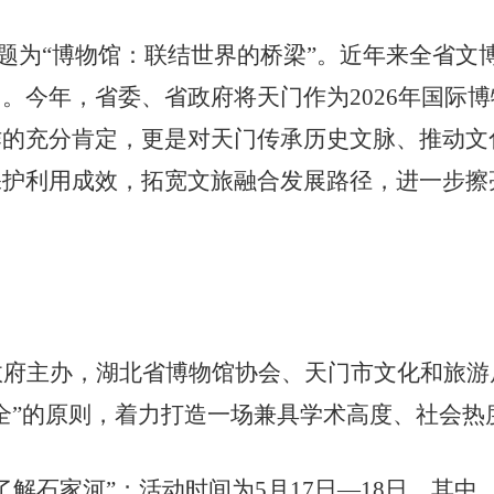
动主题为“博物馆：联结世界的桥梁”。近年来全省
。今年，省委、省政府将天门作为2026年国际
作的充分肯定，更是对天门传承历史文脉、推动文
保护利用成效，拓宽文旅融合发展路径，进一步擦
政府
主办，
湖北省博物馆协会、
天门市文化和旅游
全”的原则，
着力打造一场兼具学术高度、社会热
了解石家河”；活动时间为5月17日—18日。
其中