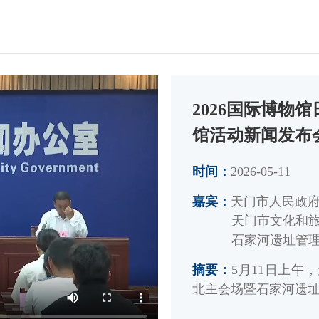
2026国际博物
馆活动新闻发布
时间：
2026-05-11
嘉宾：
天门市人民政
天门市文化和
石家河遗址管
摘要：
5月11日上午
北主会场暨石家河遗