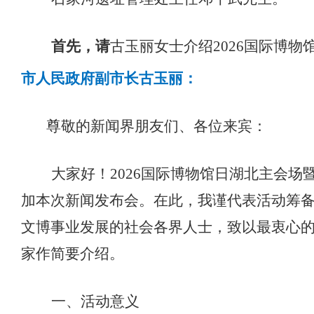
首先，请
古玉丽女士介绍
2026国际博
市人民政府副市长古玉丽：
尊敬的新闻界朋友们、各位来宾：
大家好！
2026国际博物馆日湖北主会场
加本次新闻
发布会。在此，我谨代表
活动
筹
文博事业发展的社会各界人士，致以最衷心
家作简要介绍。
一、
活动
意义