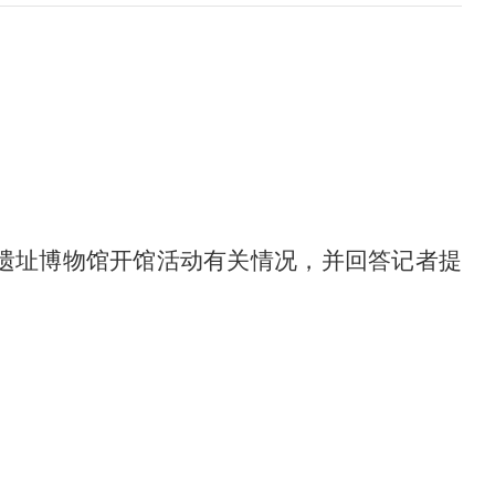
河遗址博物馆开馆活动
有关情况
，
并回答记者提