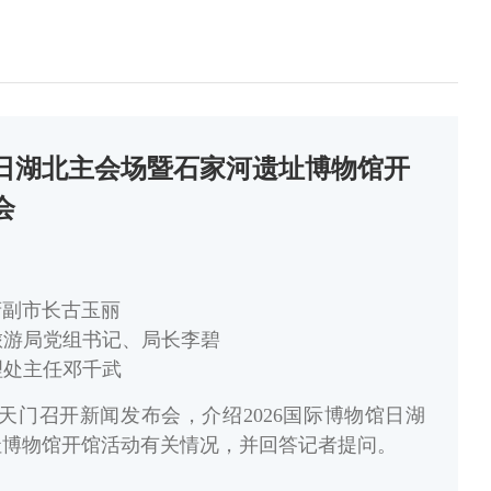
馆日湖北主会场暨石家河遗址博物馆开
会
府副市长古玉丽
旅游局党组书记、局长李碧
理处主任邓千武
，天门召开新闻发布会，介绍2026国际博物馆日湖
址博物馆开馆活动有关情况，并回答记者提问。