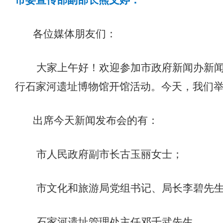
市委宣传部副部长熊文婷：
各位媒体朋友们：
大家上午好！欢迎参加市政府新闻办新
行石家河遗址博物馆开馆活动。今天，我们
出席今天
新闻
发布会的有：
市人民政府副市长古玉丽女士；
市文化和旅游局党组书记、局长李碧先
石家河遗址管理处主任邓千武先生
。