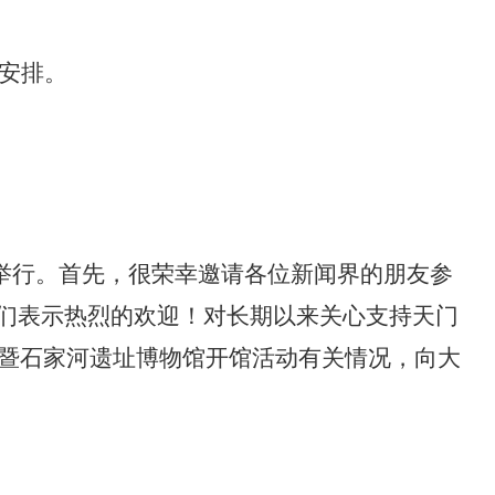
安排
。
举行。
首先，很荣幸邀请各位新闻界的朋友参
们表示热烈的欢迎！对长期以来
关心支持天门
场暨石家河遗址博物馆开馆活动有关情况，向大