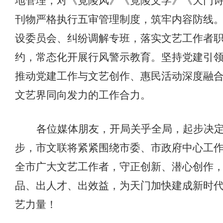
地管理，对《竟陵风》《竟陵文学》《天门
刊物严格执行五审管理制度，筑牢内容防线
设委员会、纠纷调解专班，落实文艺工作者
约，常态化开展行风警示教育。坚持党建引
推动党建工作与文艺创作、惠民活动深度融
文艺界同向发力的工作合力。
各位媒体朋友，
开局关乎全局，起步决
步，市文联将紧紧围绕
市委、市政府中心工
全市广大文艺工作者
，
守正创新、潜心创作
品、
出人才、出效益，为天门加快建成新时
艺力量！