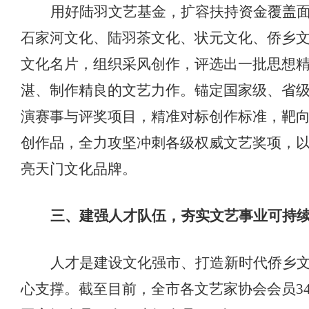
用好陆羽文艺基金，扩容扶持资金覆盖
石家河文化、陆羽茶文化、状元文化、侨乡
文化名片，组织采风创作，评选出一批
思想
湛、制作精良的
文艺
力作。锚定国家
级
、省
演赛事与评奖项目，精准对标创作标准，靶
创作品，全力攻坚冲刺各级权威文艺奖项，
亮天门文化品牌。
三、
建强人才队伍，夯实文艺事业可持
人才是建设文化强市、打造新时代侨乡
心支撑。截至目前，全市各文艺家协会会员
3