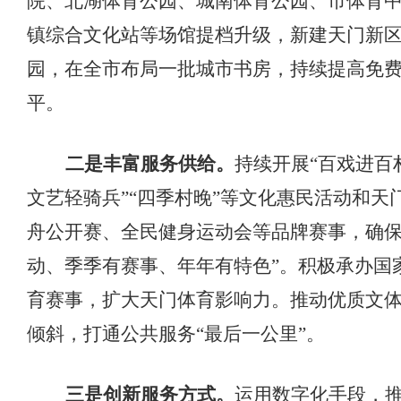
院、北湖体育公园、城南体育公园、市体育中
镇综合文化站等场馆提档升级，新建天门新
园，在全市布局一批城市书房，持续提高免
平。
二是丰富服务供给。
持续开展
“百戏进百
文艺轻骑兵”“四季村晚”等文化惠民活动和天
舟公开赛、全民健身运动会等品牌赛事，确保
动、季季有赛事、年年有特色”。积极承办国
育赛事，扩大天门体育影响力。推动优质文
倾斜，打通公共服务“最后一公里”。
三是创新服务方式。
运用数字化手段，