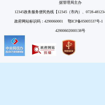
据管理局主办
12345政务服务便民热线【12345（市内）、0728-4812
政府网站标识码：4290060001 鄂ICP备05005537号
42900602000138号