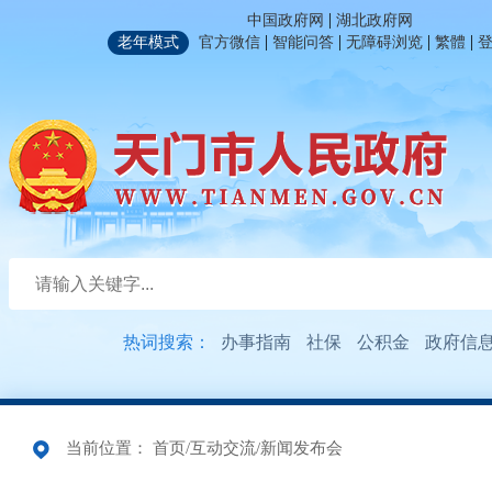
|
中国政府网
湖北政府网
|
|
|
|
老年模式
官方微信
智能问答
无障碍浏览
繁體
热词搜索：
办事指南
社保
公积金
政府信
当前位置：
首页
/
互动交流
/
新闻发布会