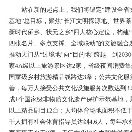
站在新的起点上，
我们
将锚定
“建设全省
基地”总目标，聚焦“长江文明探源地、世界
新时代侨乡、状元之乡”四大核心定位，构建
四张名片、多点支撑、全域联动”的文旅融合
推动天门从“过境地”向“目的地”跨越。到203
家4A级
以上
旅游景区达
2家，省级夜间消费集
国家级乡村旅游精品线路达3条；公共文化服
善，每万人接受公共文化设施服务次数达到3.
成1个国家级非物质文化遗产保护示范基地，
以上精品剧目12台；人均体育场地面积不低于3
千人拥有社会体育指导员达到4.6人，每年承