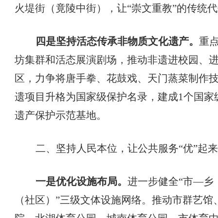
火堤街（竟陵中街），让“崇文重教”的传统
四是坚持活态传承非物质文化遗产。
重
坊集群和活态展演剧场，推动非遗进校园、
区，力争将唐手拳、花鼓戏、天门蒸菜制作
遗项目升格为国家级保护名录，建成
1个国家
遗产保护示范基地。
二、
坚持人民本位，让公共服务
“优”起来
一是优化设施布局。
进一步健全
“市—乡
（社区）”三级文体设施网络。推动市群艺馆