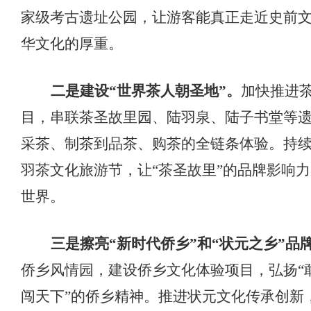
家级考古遗址公园，让游客能真正走近史前
华文化的厚重。
二是建设
“世界茶人朝圣地”
。
加快推进
目，串联茶圣故里园、陆羽泉、陆子书堂等
采茶、制茶到品茶、购茶的全链条体验。持
羽茶文化旅游节，让
“茶圣故里”的品牌影响
世界。
三是擦亮
“新时代侨乡”和“状元之乡”品
侨乡风情园，建设侨乡文化体验项目，弘扬
闯天下”的侨乡精神。推进状元文化传承创新