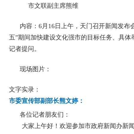
市文联副主席熊维
内容：
6
月
16
日
上
午，天门召开新闻发布
五”期间加快建设文化强市的目标任务、具体
记者提问。
现场图片：
文字实录：
市委宣传部副部长熊文婷：
各位记者朋友们：
大家上午好！欢迎参加市政府新闻办新