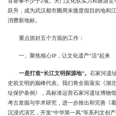
育赛事不少于2项。天门文化软实力和旅游竞
跃升，成为武汉都市圈周末微度假
目的地
和
消费新地标。
重点抓好五个方面的工作：
一、
聚焦核心
IP，让文化遗产“活”起来
一是打造
“长江文明探源地”。
石家河遗
史前文明的巅峰代表。我们将全面落实《湖
址保护条例》，高标准运营石家河遗址博物
考古发掘与学术研究，
进一步推出和完善
《
沉浸式演艺，开发
“中华第一凤”等系列文创