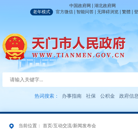
|
中国政府网
湖北政府网
|
|
|
|
老年模式
官方微信
智能问答
无障碍浏览
繁體
热词搜索：
办事指南
社保
公积金
政府信
当前位置：
首页
/
互动交流
/
新闻发布会