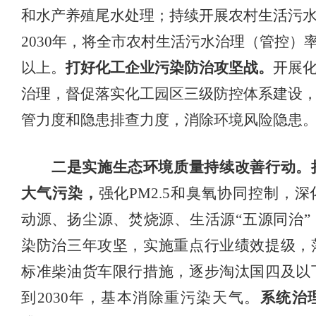
和水产养殖尾水处理；持续开展农村生活污
2030年，将全市农村生活污水治理（管控）率
以上。
打好化工企业污染防治攻坚战。
开展
治理，督促落实化工园区三级防控体系建设
管力度和隐患排查力度，消除环境风险隐患
二是实施生态环境质量持续改善行动。
大气污染，
强化
PM2.5和臭氧协同控制，
动源、扬尘源、焚烧源、生活源“五源同治”
染防治三年攻坚，实施重点行业绩效提级，
标准柴油货车限行措施，逐步淘汰国四及以
到
2030年，
基本消除重污染天气。
系统治