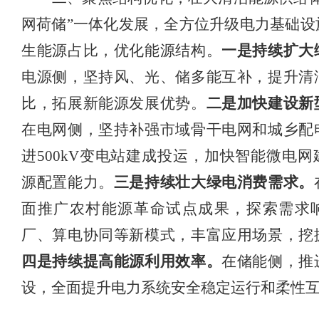
网荷储”一体化发展，全方位升级电力基础设
生能源占比，优化能源结构。
一是
持续扩大
电源侧，坚持
风、光、储多能互补，提升清
比
，拓展新能源发展优势。
二是加快建设新
在电网侧，坚持
补强市域骨干电网和城乡配
进
500kV变电站建成投运，加快智能微电
源配置能力。
三是
持续壮大绿电消费需求。
面
推广农村能源革命试点成果，
探索需求
厂、算电协同等新模式，
丰富应用场景，挖
四是持续提高能源利用效率。
在储能侧，推
设，全面提升电力系统安全稳定运行和柔性