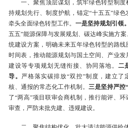
一、聚焦顶层谋划，筑牢绿色转型制度
持规划先行、制度护航，锚定
“十五五”绿
牵头全面绿色转型工作。
一是坚持规划引领
五五”能源保障与发展规划、碳达峰实施方案
统建设方案，明确未来五年绿色转型的路线
时间表，推动能源规划与国土空间、产业发
建设等专项规划无缝衔接、协同落地。
二
导。
严格落实碳排放
“双控”制度，建立了
核、通报的常态化工作机制。
三是坚持严控
了
“两高”项目联审会商机制，
推行能评、环
审查，
严防未批先建、违规建设。
二、聚焦结构优化，壮大清洁能源供给