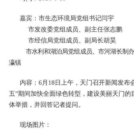
嘉宾：
市生态环境局党组书记闫宇
市发改委党组成员、副主任张志鹏
市经信局党组成员、副局长胡昊
市水利和湖泊局党组成员、市河湖长制
瀛镇
内容：
6
月
18
日
上
午，天门召开新闻发布
五”期间
加快全面绿色转型，建设美丽天门
的
体举措，并回答记者提问。
现场图片：