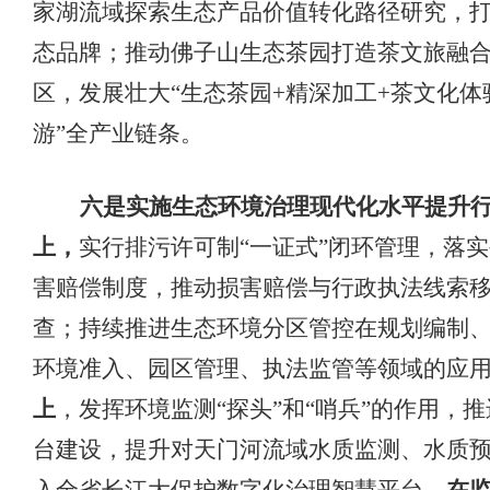
家湖流域探索生态产品价值转化路径研究，
态品牌；推动佛子山生态茶园打造茶文旅融
区，发展壮大“生态茶园
+
精深加工
+
茶文化体
游
”全产业链条。
六是实施生态环境治理现代化水平提升
上，
实行
排污许可制
“一证式”闭环管理，落
害赔偿制度，推动损害赔偿与行政执法线索
查；
持续推进生态环境分区管控在规划编制
环境准入、园区管理、执法监管等领域的应
上
，发挥环境监测
“探头”和“哨兵”的作用，
台建设，提升对天门河流域水质监测、水质