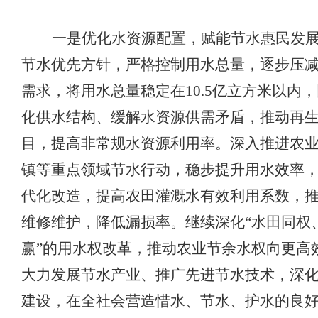
一是优化水资源配置，赋能节水惠民发
节水优先方针
，严格控制用水总量，
逐步
压
需求，将用水总量稳定在
10.5亿立方米以内
化供水结构、缓解水资源供需矛盾，
推动再
目，提高非常规水资源利用率
。深入推进农
镇等重点领域节水行动，稳步提升用水效率
代化改造，提高
农田灌溉水有效利用系数
，
维修维护，降低漏损率
。
继续深化
“水田同权
赢”的用水权改革，推动农业节余水权向更高
大力发展节水产业、推广先进节水技术，
深
建设，
在全社会营造惜水、节水、护水的良