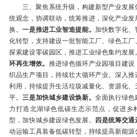
三、聚焦系统升级，构建新型产业发展
统观念，协调联动，统筹推进，深化产业发
换。
一是推进工业智造提能。
加快
数字化、
化转型，支持建设一批智能工厂、
绿色工厂
探索建设零碳园区
，
推进工业绿色集约发展
环再生增效。
推进绿色循环产业园项目建设
织品生产项目，持续壮大循环产业。深入推
利用，持续提升生活垃圾减量化、资源化、
平。
三是加快
城乡建设焕新。
全面执行绿色
力
打造北湖绿色低碳生态示范点，
促进乡
型，加快城乡建设绿色发展。
四是统筹交通
动运输工具装备低碳转型，持续提高新能源