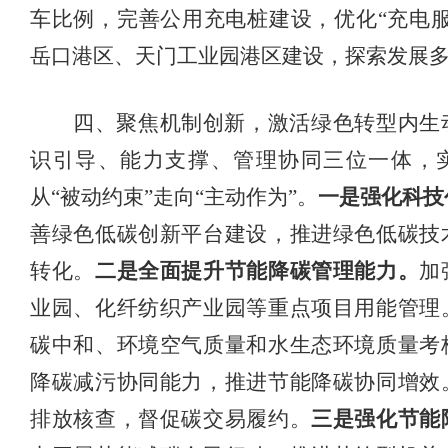
车比例，完善
公用充电桩
建设，优化
“充电
岳口港区、天门工业园港区建设，探索发展
四、聚焦机制创新，激活绿色转型内生
识引导、能力支撑、管理协同三位一体，
从
“被动约束”走向“主动作为”。
一是强化科技
善绿色低碳创新平台建设，推进绿色低碳技
转化。
二是全面提升节能降碳管理能力。
加
业园、化纤纺织产业园等重点项目用能管理
碳中和、环境空气质量和水生态环境质量考
降碳减污协同能力，推进节能降碳协同增效
排放核查，
督促
碳交易履约
。
三是强化节能