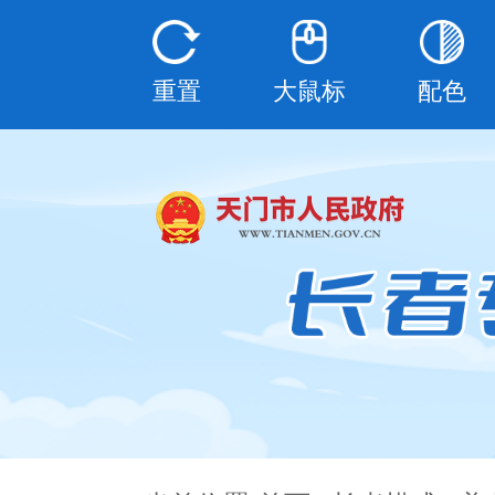
重置
大鼠标
配色