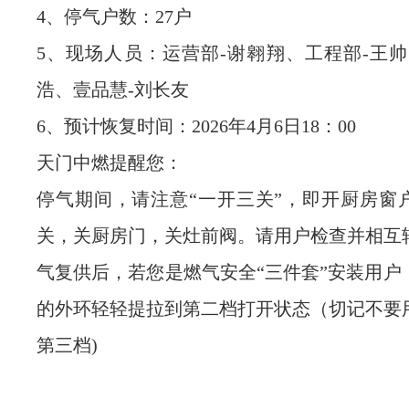
4、停气户数：27户
5、现场人员：运营部-谢翱翔、工程部-王帅
浩、壹品慧-刘长友
6、预计恢复时间：2026年4月6日18：00
天门中燃提醒您：
停气期间，请注意“一开三关”，即开厨房窗
关，关厨房门，关灶前阀。请用户检查并相互
气复供后，若您是燃气安全“三件套”安装用户
的外环轻轻提拉到第二档打开状态（切记不要
第三档)