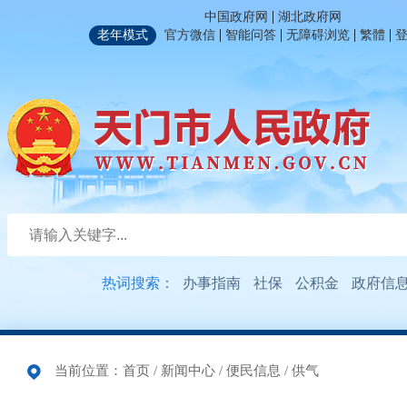
|
中国政府网
湖北政府网
|
|
|
|
老年模式
官方微信
智能问答
无障碍浏览
繁體
热词搜索：
办事指南
社保
公积金
政府信
当前位置：
首页
/
新闻中心
/
便民信息
/
供气