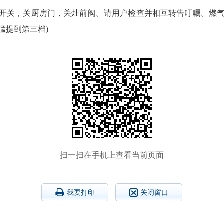
具开关，关厨房门，关灶前阀。请用户检查并相互转告叮嘱。燃气
猛提到第三档)
扫一扫在手机上查看当前页面
我要打印
关闭窗口