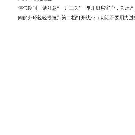
停气期间，请注意“一开三关”，即开厨房窗户，关灶
阀的外环轻轻提拉到第二档打开状态（切记不要用力过