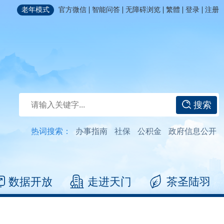
|
|
|
|
|
老年模式
官方微信
智能问答
无障碍浏览
繁體
登录
注册
搜索
热词搜索：
办事指南
社保
公积金
政府信息公开
数据开放
走进天门
茶圣陆羽