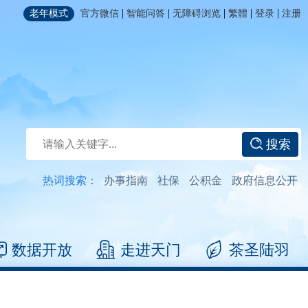
|
|
|
|
|
老年模式
官方微信
智能问答
无障碍浏览
繁體
登录
注册
搜索
热词搜索：
办事指南
社保
公积金
政府信息公开
数据开放
走进天门
茶圣陆羽