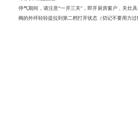
停气期间，请注意“一开三关”，即开厨房窗户，关灶
阀的外环轻轻提拉到第二档打开状态（切记不要用力过