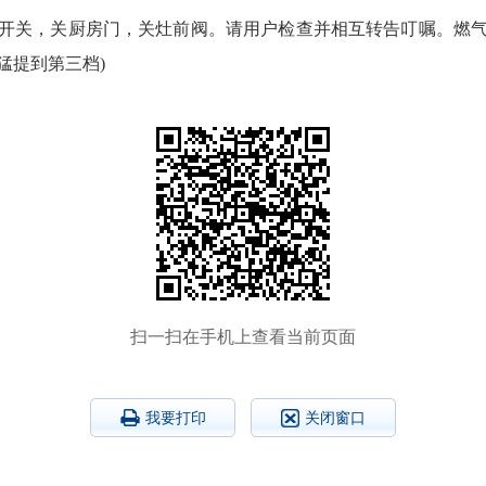
具开关，关厨房门，关灶前阀。请用户检查并相互转告叮嘱。燃气
猛提到第三档)
扫一扫在手机上查看当前页面
我要打印
关闭窗口