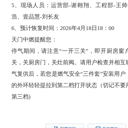
5、现场人员：运营部-谢翱翔、工程部-王帅
浩、壹品慧-刘长友
6、预计恢复时间：2026年4月18日18：00
天门中燃提醒您：
停气期间，请注意“一开三关”，即开厨房窗
关，关厨房门，关灶前阀。请用户检查并相互
气复供后，若您是燃气安全“三件套”安装用户
的外环轻轻提拉到第二档打开状态（切记不要
第三档)