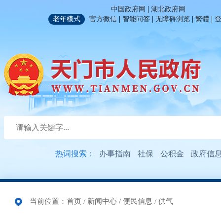
|
中国政府网
湖北政府网
|
|
|
|
老年模式
官方微信
智能问答
无障碍浏览
繁體
热词搜索：
办事指南
社保
公积金
政府信
当前位置：
首页
/
新闻中心
/
便民信息
/
供气