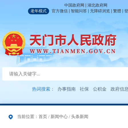
|
中国政府网
湖北政府网
|
|
|
|
老年模式
官方微信
智能问答
无障碍浏览
繁體
热词搜索：
办事指南
社保
公积金
政府信
当前位置：
首页
/
新闻中心
/
头条新闻