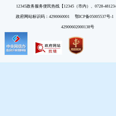
12345政务服务便民热线【12345（市内）、0728-4812
政府网站标识码：4290060001 鄂ICP备05005537号
42900602000138号