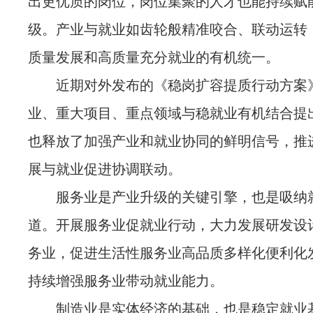
出更优质的岗位，岗位集聚的人才也能持续赋
级。产业与就业如齿轮般精准咬合、联动运转
质量发展和高质量充分就业的有机统一。
近期对外发布的《稳岗扩容提质行动方案
业、重大项目、重点领域与稳就业有机结合提
也释放了加强产业和就业协同的鲜明信号，推
展与就业促进协调联动。
服务业是产业升级的关键引擎，也是吸纳
道。开展服务业促就业行动，大力发展研发设
务业，促进生活性服务业高品质多样化便利化
持续增强服务业带动就业能力。
制造业是实体经济的基础，也是稳定就业