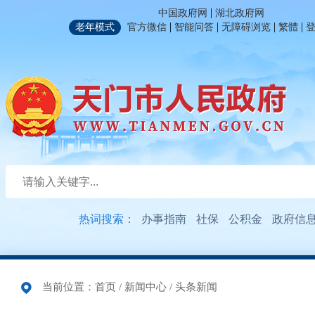
|
中国政府网
湖北政府网
|
|
|
|
老年模式
官方微信
智能问答
无障碍浏览
繁體
热词搜索：
办事指南
社保
公积金
政府信
当前位置：
首页
/
新闻中心
/
头条新闻