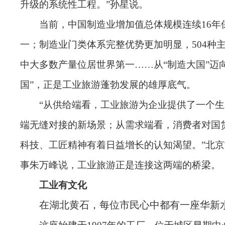
升级的系统性工程。”孙星说。
当前，中国制造业增加值总体规模连续16年
一；制造业门类体系完整优势更加明显，504种
中大多数产量位居世界第一……从“制造大国”迈
国”，正是工业旅游蓬勃发展的雄厚底气。
“从供给端看，工业旅游为企业提供了一个
端无缝对接的新场景；从需求端看，消费者对国
科技、工匠精神有着日益增长的认知渴望。”北
事朱万峰说，工业旅游正是连接这两端的桥梁。
工业有文化
在湖北黄石，每位市民心中都有一座华新