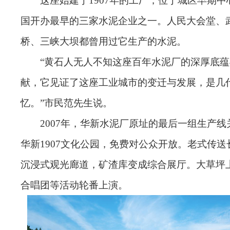
这座始建于1907年的工厂，位于城区早期
国开办最早的三家水泥企业之一。人民大会堂、
桥、三峡大坝都曾用过它生产的水泥。
“黄石人无人不知这座百年水泥厂的深厚底
献，它见证了这座工业城市的变迁与发展，是几
忆。”市民范先生说。
2007年，华新水泥厂原址的最后一组生产
华新1907文化公园，免费对公众开放。老式传
沉浸式观光廊道，矿渣库变成综合展厅。大草坪
合唱团等活动轮番上演。