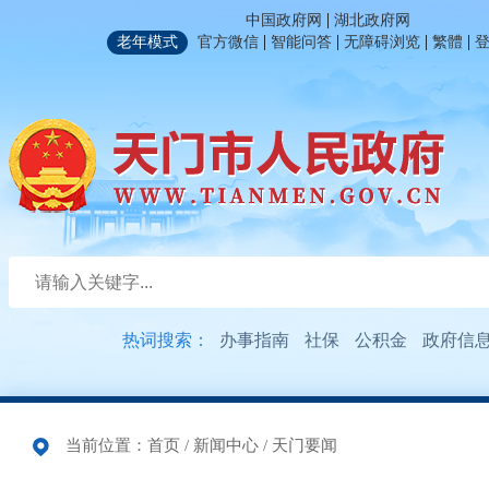
|
中国政府网
湖北政府网
|
|
|
|
老年模式
官方微信
智能问答
无障碍浏览
繁體
热词搜索：
办事指南
社保
公积金
政府信
当前位置：
首页
/
新闻中心
/
天门要闻