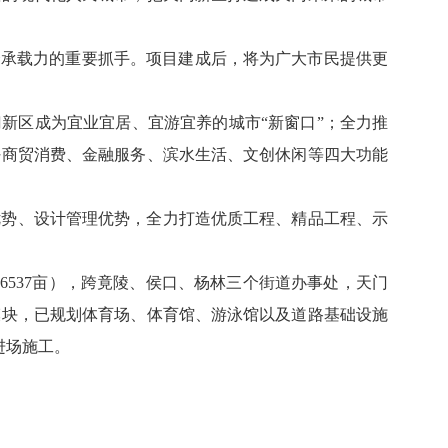
合承载力的重要抓手。项目建成后，将为广大市民提供更
新区成为宜业宜居、宜游宜养的城市“新窗口”；全力推
好商贸消费、金融服务、滨水生活、文创休闲等四大功能
优势、设计管理优势，全力打造优质工程、精品工程、示
6537亩），跨竟陵、侯口、杨林三个街道办事处，天门
模块，已规划体育场、体育馆、游泳馆以及道路基础设施
进场施工。