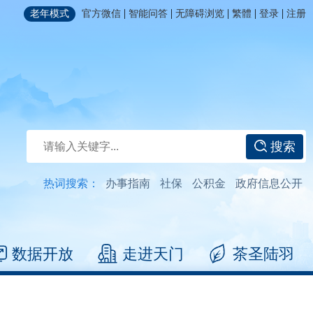
|
|
|
|
|
老年模式
官方微信
智能问答
无障碍浏览
繁體
登录
注册
搜索
热词搜索：
办事指南
社保
公积金
政府信息公开
数据开放
走进天门
茶圣陆羽