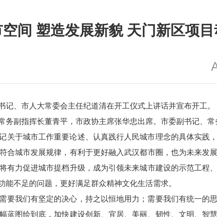
空间 塑造发展新貌 天门新区项
委书记、市人大常委会主任纪道清在开工仪式上讲话并宣布开工。
常务副指挥长董青平，市政协主席张华忠出席。市委副书记、常
记关于城市工作重要论述、认真践行人民城市理念的具体实践
符合城市发展规律，有利于更好融入武汉都市圈，也为未来发
将有力促进城市提档升级，成为引领未来城市建设的示范工程
功能不足的问题，更好满足群众精神文化生活需求。
需要我们有坚定的决心，持之以恒地用力；需要我们有统一的
幅蓝图绘到底，加快建设创新、宜居、美丽、韧性、文明、智