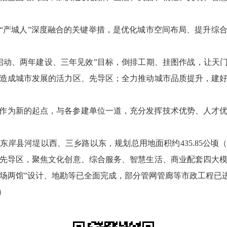
“产城人”深度融合的关键举措，是优化城市空间布局、提升综
启动、两年建设、三年见效”目标，倒排工期、挂图作战，让天门
造成城市发展的活力区、先导区；全力推动城市品质提升，建
作为新的起点，与各参建单位一道，充分发挥技术优势、人才
岸县河堤以西、三乡路以东，规划总用地面积约435.85公顷（
先导区，聚焦文化创意、综合服务、智慧生活、商业配套四大
“一场两馆”设计、地勘等已全面完成，部分管网管廊等市政工程已
）