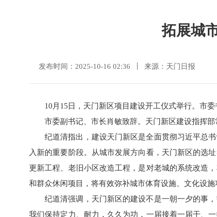
拓展城市
发布时间：2025-10-16 02:36
来源：天门日报
10月15日，天门新区项目建设开工仪式举行。市
市委副书记、市长肖敏致辞。天门新区建设指挥部
纪道清指出，建设天门新区是全面贯彻习近平总书
入新的重要阶段。从城市发展方向看，天门新区的选址
更新工程、老旧小区改造工程，是对老城的系统改造，
和群众休闲项目，将有效弥补城市体育设施、文化设施
纪道清强调，天门新区的建设不是一朝一夕的事，
我们保持定力、耐力，久久为功，一届接着一届干、一