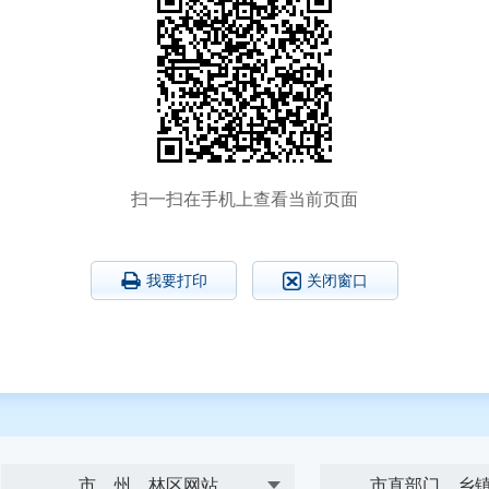
扫一扫在手机上查看当前页面
我要打印
关闭窗口
市、州、林区网站
市直部门、乡