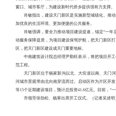
窗口、城市客厅，为建设新时代侨乡提供强有力支撑。
肖敏指出，建设天门新区是实施新型城镇化、推动
加优良的生活环境、更加便捷的公共服务。
肖敏强调，要全力推动项目建设提速，锚定“一年
动服务保障提质，为项目建设保驾护航，把天门新区打
区，把天门新区建设成天门重要地标。
中南建筑设计院总经理尹勤旺表示，将把项目开工
范工程。
天门新区位于杨家新沟以北、大垸道以南、天门河东
河城市景观带由北向南穿流而过。启动区作为片区开发
等15个近期建设项目，预计总投资41.6亿元。目前，
市领导张劲松、杨寒出席开工仪式。（记者吴述明