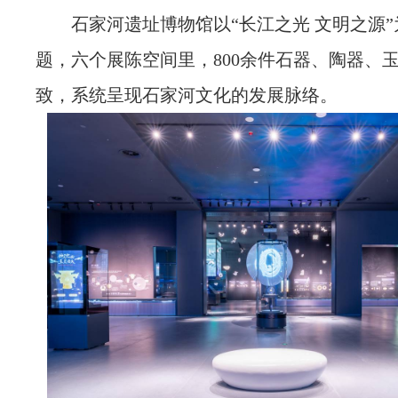
石家河遗址博物馆以“长江之光 文明之源
题，六个展陈空间里，800余件石器、陶器、
致，系统呈现石家河文化的发展脉络。