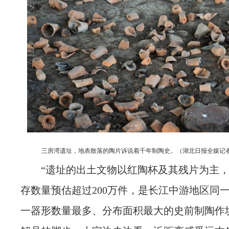
三房湾遗址，地表散落的陶片诉说着千年制陶史。（湖北日报全媒记者
“遗址的出土文物以红陶杯及其残片为主
存数量预估超过200万件，是长江中游地区同
一器形数量最多、分布面积最大的史前制陶作