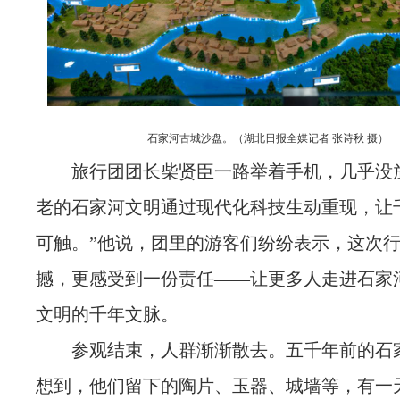
石家河古城沙盘。（湖北日报全媒记者 张诗秋 摄）
旅行团团长柴贤臣一路举着手机，几乎没
老的石家河文明通过现代化科技生动重现，让
可触。”他说，团里的游客们纷纷表示，这次
撼，更感受到一份责任——让更多人走进石家
文明的千年文脉。
参观结束，人群渐渐散去。五千年前的石
想到，他们留下的陶片、玉器、城墙等，有一