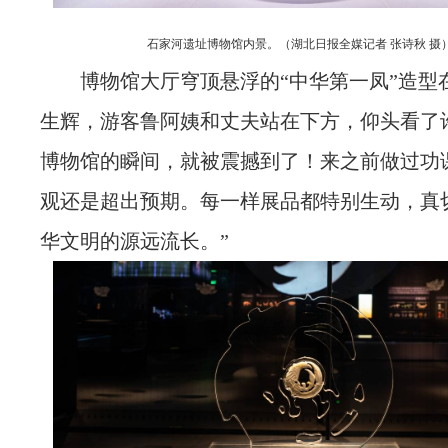
石家河遗址博物馆内景。（湖北日报全媒记者 张诗秋 摄
博物馆大厅穹顶悬浮的“中华第一凤”造型
生辉，游客鲁阿姨和丈夫站在下方，仰头看了
博物馆的瞬间，就被震撼到了！来之前做过功
观还是超出预期。每一样展品都特别生动，真
华文明的源远流长。”