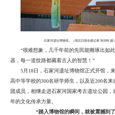
石家河遗址博物馆。（湖北日报全媒记者 张诗秋 摄
“很难想象，几千年前的先民能雕琢出如
器，每一道纹路都藏着古人的智慧！”
5月18日，石家河遗址博物馆正式开馆，
高中等学校的300名研学师生，以及近200名
团成员，相继走进石家河国家考古遗址公园，
年的文化传承力量。
“踏入博物馆的瞬间，就被震撼到了