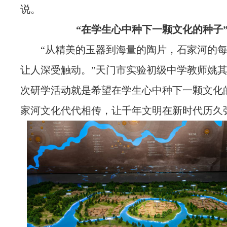
说。
“在学生心中种下一颗文化的种子
“从精美的玉器到海量的陶片，石家河的
让人深受触动。”天门市实验初级中学教师姚
次研学活动就是希望在学生心中种下一颗文化
家河文化代代相传，让千年文明在新时代历久