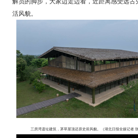
解员的脚步，大家边走边看，近距离感受远古
活风貌。
三房湾遗址建筑，茅草屋顶还原史前风貌。（湖北日报全媒记者 张