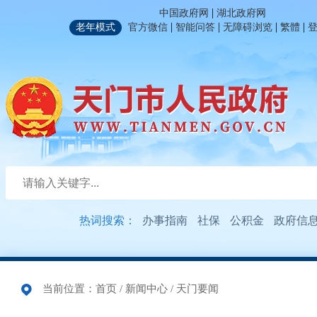
|
中国政府网
湖北政府网
|
|
|
|
老年模式
官方微信
智能问答
无障碍浏览
繁體
热词搜索：
办事指南
社保
公积金
政府信
当前位置：
首页
/
新闻中心
/
天门要闻