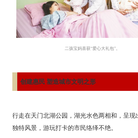
二孩宝妈喜获“爱心大礼包”。
创建惠民 塑造城市文明之形
行走在天门北湖公园，湖光水色两相和，呈现
独特风景，游玩打卡的市民络绎不绝。