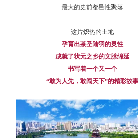
最大的史前都邑性聚落
这片炽热的土地
孕育出茶圣陆羽的灵性
成就了状元之乡的文脉绵延
书写着一个又一个
“敢为人先，敢闯天下”的精彩故