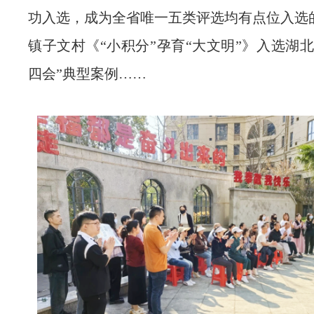
功入选，成为全省唯一五类评选均有点位入选
镇子文村《“小积分”孕育“大文明”》入选湖
四会”典型案例……