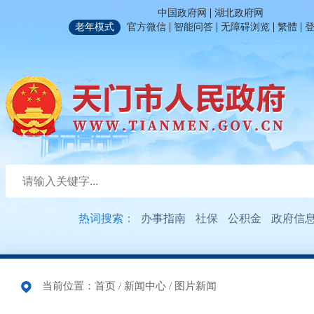
|
中国政府网
湖北政府网
|
|
|
|
老年模式
官方微信
智能问答
无障碍浏览
繁體
热词搜索：
办事指南
社保
公积金
政府信
当前位置：
首页
/
新闻中心
/
图片新闻