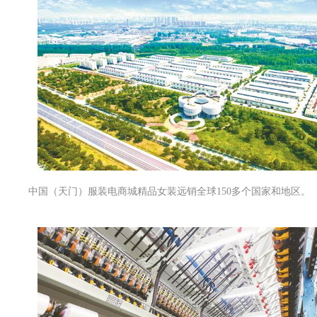
中国（天门）服装电商城精品女装远销全球150多个国家和地区。