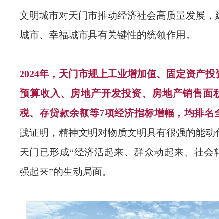
文明城市对天门市推动经济社会高质量发展，
城市、幸福城市具有关键性的统领作用。
2024年，天门市规上工业增加值、固定资产
预算收入、房地产开发投资、房地产销售面
税、存贷款余额等7项经济指标增幅，均排名
践证明，精神文明对物质文明具有很强的能动
天门已形成“经济活起来、群众动起来、社会
强起来”的生动局面。