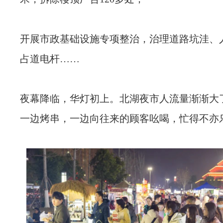
开展市政基础设施专项整治，治理道路坑洼、
占道电杆……
夜幕降临，华灯初上。北湖夜市人流量渐渐大
一边烤串，一边向往来的顾客吆喝，忙得不亦