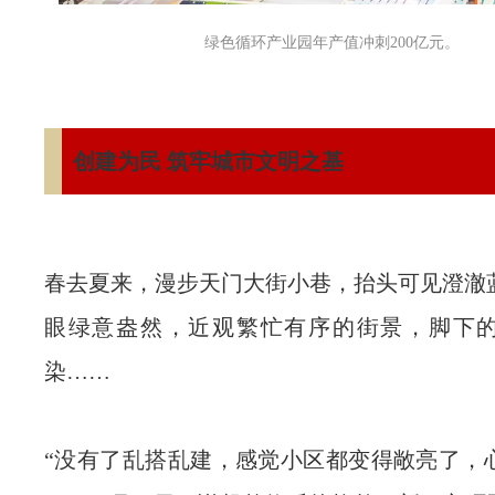
绿色循环产业园年产值冲刺200亿元。
创建为民 筑牢城市文明之基
春去夏来，漫步天门大街小巷，抬头可见澄澈
眼绿意盎然，近观繁忙有序的街景，脚下
染……
“没有了乱搭乱建，感觉小区都变得敞亮了，