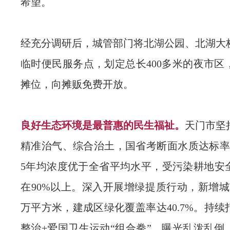
希望。
经充分调研后，城管部门将北湖公园、北湖大
临时便民服务点，划定总长400多米的夜市区
摊位，向摊贩免费开放。
良好生态环境是最普惠的民生福祉。
天门市坚
精准治气、综合治土，国省考断面水质达标率10
5年均浓度优于全省平均水平，受污染耕地安
在90%以上。深入开展增绿提质行动，新增城
万平方米，建成区绿化覆盖率达40.7%。持
整治+爱国卫生运动“组合拳”，曝光乱泼乱倒