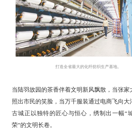
打造全省最大的化纤纺织生产基地。
当陆羽故园的茶香伴着文明新风飘散，当张家
照出市民的笑脸，当万千服装通过电商飞向大
古城正以独特的匠心与恒心，绣制出一幅“
荣”的文明长卷。