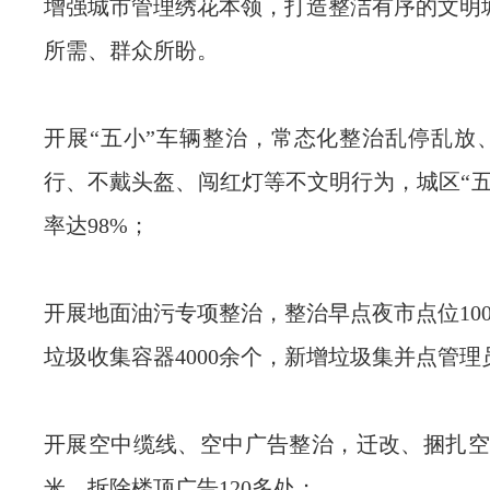
增强城市管理绣花本领，打造整洁有序的文明
所需、群众所盼。
开展“五小”车辆整治，常态化整治乱停乱放
行、不戴头盔、闯红灯等不文明行为，城区“五
率达98%；
开展地面油污专项整治，整治早点夜市点位10
垃圾收集容器4000余个，新增垃圾集并点管理员
开展空中缆线、空中广告整治，迁改、捆扎空
米，拆除楼顶广告120多处；