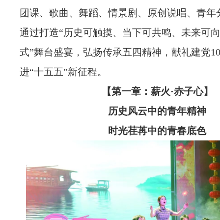
团课、歌曲、舞蹈、情景剧、原创说唱、青年
通过打造“历史可触摸、当下可共鸣、未来可向
式”舞台盛宴，弘扬传承五四精神，献礼建党10
进“十五五”新征程。
【第一章：薪火·赤子心】
历史风云中的青年精神
时光荏苒中的青春底色