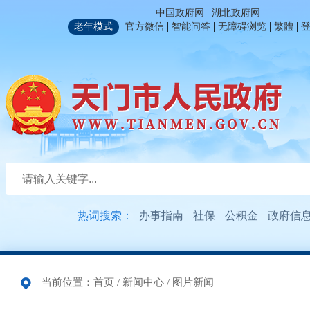
|
中国政府网
湖北政府网
|
|
|
|
老年模式
官方微信
智能问答
无障碍浏览
繁體
热词搜索：
办事指南
社保
公积金
政府信
当前位置：
首页
/
新闻中心
/
图片新闻