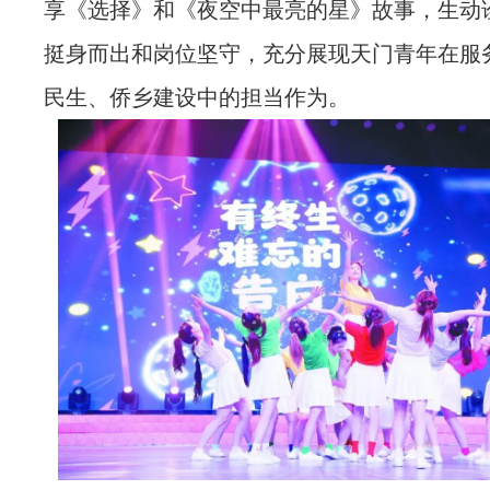
享
《选择》
和《夜空中最亮的星》故事，生动
挺身而出和岗位坚守，充分展现天门青年在服
民生、侨乡建设中的担当作为。