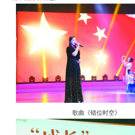
歌曲《错位时空》