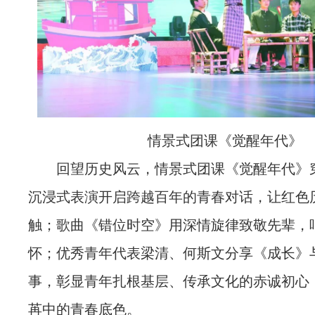
情景式团课《觉醒年代》
回望历史风云，情景式团课《觉醒年代》
沉浸式表演开启跨越百年的青春对话，让红色
触；歌曲《错位时空》用深情旋律致敬先辈，
怀；优秀青年代表梁清、何斯文分享《成长》
事，彰显青年扎根基层、传承文化的赤诚初心
苒中的青春底色。