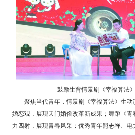
鼓励生育情景剧《幸福算法
聚焦当代青年，情景剧《幸福算法》生动
婚恋观，展现天门婚俗改革新成果；舞蹈《青
力四射，展现青春风采；优秀青年熊志祥、电