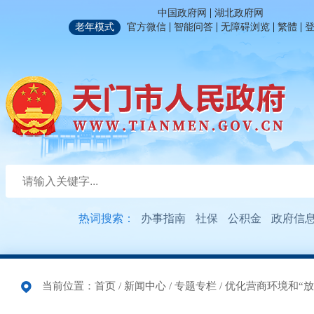
|
中国政府网
湖北政府网
|
|
|
|
老年模式
官方微信
智能问答
无障碍浏览
繁體
热词搜索：
办事指南
社保
公积金
政府信
当前位置：
首页
/
新闻中心
/
专题专栏
/
优化营商环境和“放