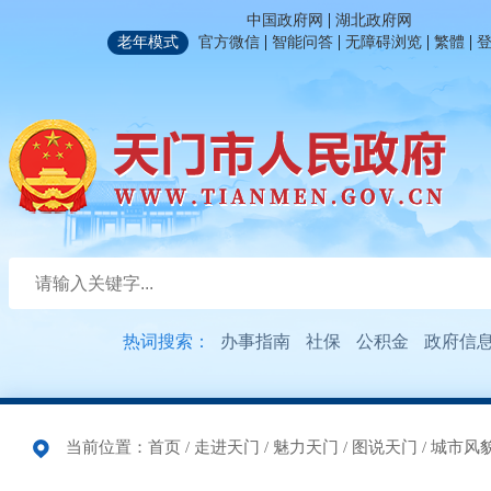
|
中国政府网
湖北政府网
|
|
|
|
老年模式
官方微信
智能问答
无障碍浏览
繁體
热词搜索：
办事指南
社保
公积金
政府信
当前位置：
首页
/
走进天门
/
魅力天门
/
图说天门
/
城市风