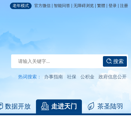
|
|
|
|
|
老年模式
官方微信
智能问答
无障碍浏览
繁體
登录
注册
搜索
热词搜索：
办事指南
社保
公积金
政府信息公开
数据开放
走进天门
茶圣陆羽