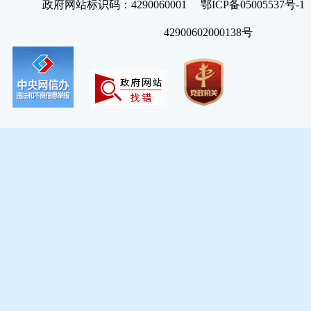
政府网站标识码：4290060001 鄂ICP备05005537号
42900602000138号