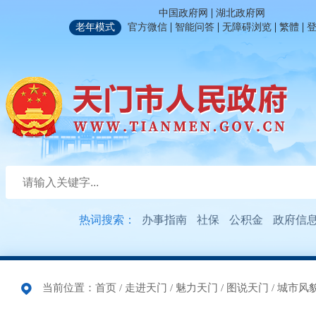
|
中国政府网
湖北政府网
|
|
|
|
老年模式
官方微信
智能问答
无障碍浏览
繁體
热词搜索：
办事指南
社保
公积金
政府信
当前位置：
首页
/
走进天门
/
魅力天门
/
图说天门
/
城市风