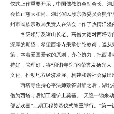
仪式上作重要开示，中国佛教协会副会长、湖
会长正慈大和尚、湖北省民族宗教委员会熊华
州市民族宗教局负责人在法会上作了热情洋溢
各级领导及诸山长老、高僧大德对西塔寺
深厚的期望，希望西塔寺秉承佛陀教诲，遵从
策，本着爱国爱教的原则，齐心协力，把西塔
持好，管理好，将“和谐寺院”的荣誉发扬光大
文化、推动地方经济发展、构建和谐社会做出
西塔寺住持心平法师致答谢辞之后，湖北
僧为西塔寺后期工程铲土奠基。“天隆一锄来
部皆欢喜”二期工程奠基仪式隆重举行。“第一