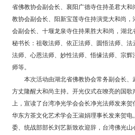
省佛教协会副会长、襄阳广德寺住持圣君大和
教协会副会长、阳新宝莲寺住持演觉大和尚，
会副会长、十堰龙泉寺住持果胜大和尚，湖北
秘书长：祖敬法师、依正法师、圆悟法师、法
法师、心恩法师、妙性法师、悟缘法师、宗辉
师等。
本次活动由湖北省佛教协会常务副会长、
方丈隆醒大和尚主持。开光仪式在嘹亮的国歌
上，宣读了台湾净光学会会长净光法师发来贺
华东方茶文化艺术学会王淑娟理事长发来贺电
委、统战部部长刘艺新致欢迎辞，台湾佛光山