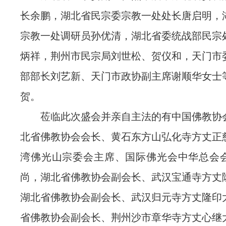
长余鹏，湖北省民宗委宗教一处处长唐启明，
宗教一处调研员孙优清，湖北省委统战部民宗
炳祥，荆州市民宗局刘世松、贺仪和，天门市
部部长刘艺新、天门市政协副主席谢顺华女士
贺。
莅临此次盛会并亲自主法的有中国佛教协
北省佛教协会会长、黄石东方山弘化寺方丈正
湾佛光山宗委会主席、国际佛光会中华总会
尚，湖北省佛教协会副会长、武汉宝通寺方丈
湖北省佛教协会副会长、武汉归元寺方丈隆印
省佛教协会副会长、荆州沙市章华寺方丈心继