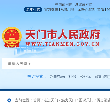
|
中国政府网
湖北政府网
|
|
|
|
老年模式
官方微信
智能问答
无障碍浏览
繁體
热词搜索：
办事指南
社保
公积金
政府信
当前位置：
首页
/
走进天门
/
魅力天门
/
图说天门
/
历史遗