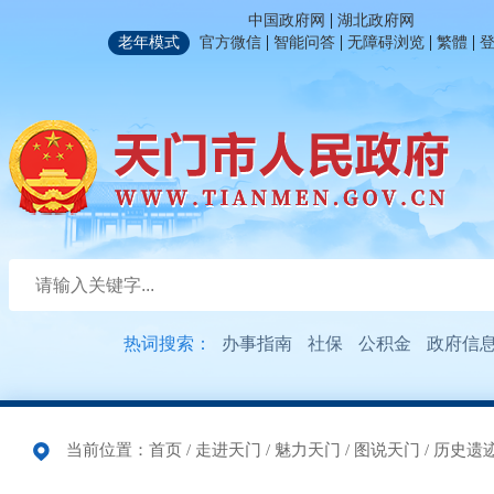
|
中国政府网
湖北政府网
|
|
|
|
老年模式
官方微信
智能问答
无障碍浏览
繁體
热词搜索：
办事指南
社保
公积金
政府信
当前位置：
首页
/
走进天门
/
魅力天门
/
图说天门
/
历史遗