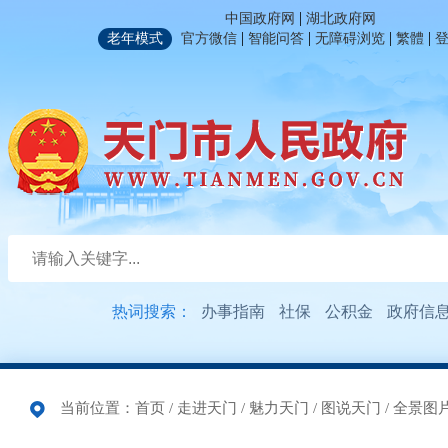
|
中国政府网
湖北政府网
|
|
|
|
老年模式
官方微信
智能问答
无障碍浏览
繁體
热词搜索：
办事指南
社保
公积金
政府信
当前位置：
首页
/
走进天门
/
魅力天门
/
图说天门
/
全景图