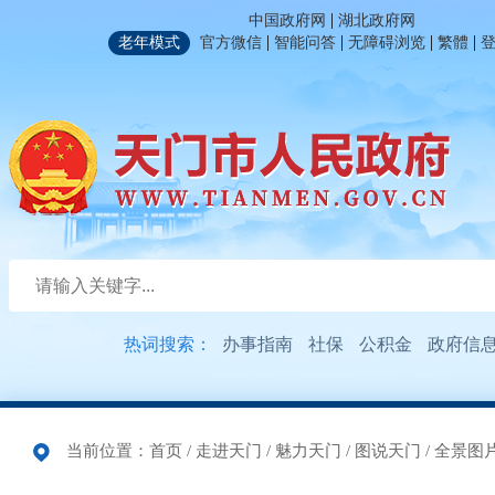
|
中国政府网
湖北政府网
|
|
|
|
老年模式
官方微信
智能问答
无障碍浏览
繁體
热词搜索：
办事指南
社保
公积金
政府信
当前位置：
首页
/
走进天门
/
魅力天门
/
图说天门
/
全景图