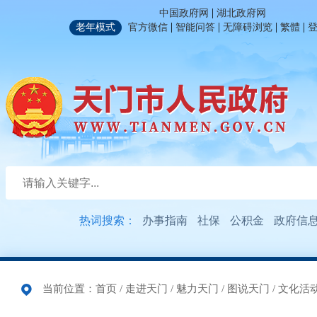
|
中国政府网
湖北政府网
|
|
|
|
老年模式
官方微信
智能问答
无障碍浏览
繁體
热词搜索：
办事指南
社保
公积金
政府信
当前位置：
首页
/
走进天门
/
魅力天门
/
图说天门
/
文化活