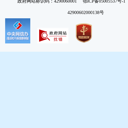
政府网站标识码：4290060001 鄂ICP备05005537号
42900602000138号