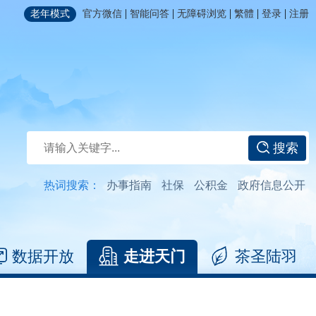
|
|
|
|
|
老年模式
官方微信
智能问答
无障碍浏览
繁體
登录
注册
搜索
热词搜索：
办事指南
社保
公积金
政府信息公开
数据开放
走进天门
茶圣陆羽