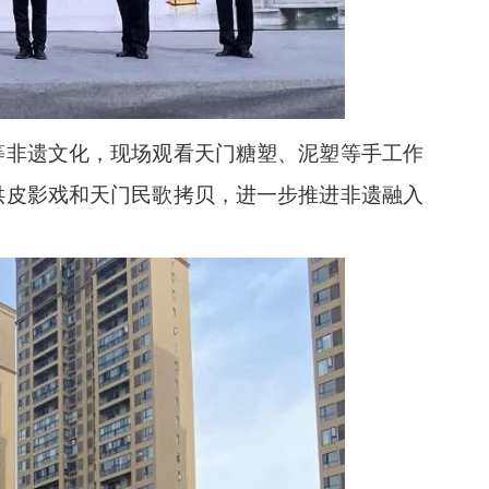
等非遗文化，现场观看天门糖塑、泥塑等手工作
供皮影戏和天门民歌拷贝，进一步推进非遗融入