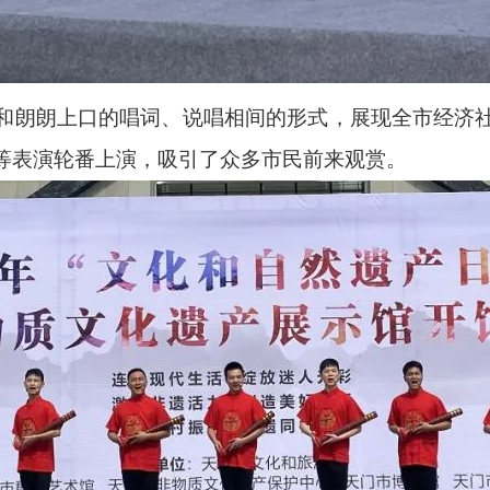
和朗朗上口的唱词、说唱相间的形式，展现全市经济
等表演轮番上演，吸引了众多市民前来观赏。