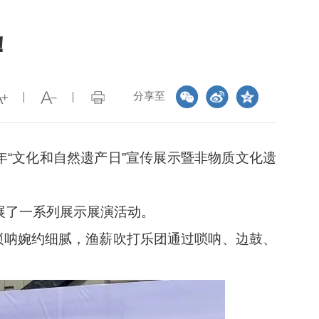
！
分享至
“文化和自然遗产日”宣传展示暨非物质文化遗
开展了一系列展示展演活动。
唢呐婉约细腻，渔薪吹打乐团通过唢呐、边鼓、