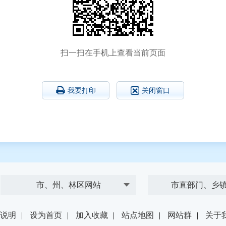
扫一扫在手机上查看当前页面
我要打印
关闭窗口
市、州、林区网站
市直部门、乡
说明
|
设为首页
|
加入收藏
|
站点地图
|
网站群
|
关于