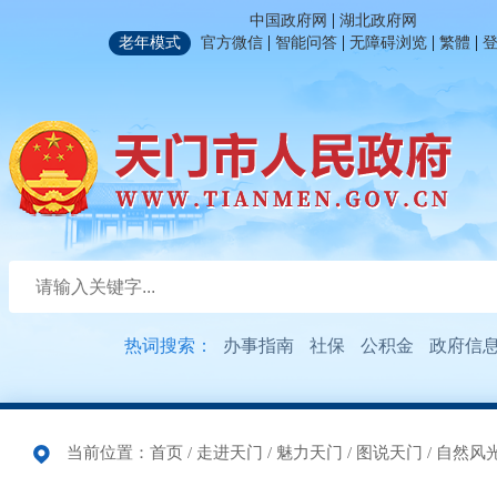
|
中国政府网
湖北政府网
|
|
|
|
老年模式
官方微信
智能问答
无障碍浏览
繁體
热词搜索：
办事指南
社保
公积金
政府信
当前位置：
首页
/
走进天门
/
魅力天门
/
图说天门
/
自然风