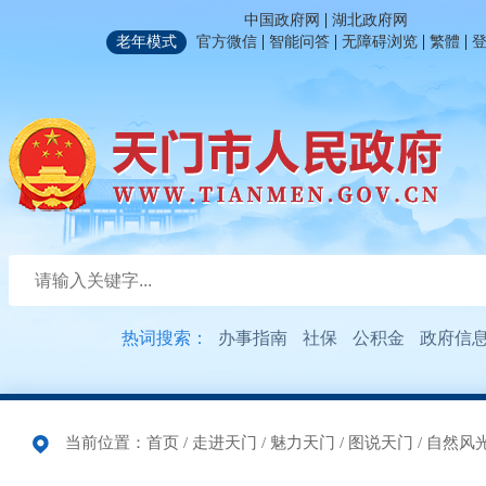
|
中国政府网
湖北政府网
|
|
|
|
老年模式
官方微信
智能问答
无障碍浏览
繁體
热词搜索：
办事指南
社保
公积金
政府信
当前位置：
首页
/
走进天门
/
魅力天门
/
图说天门
/
自然风