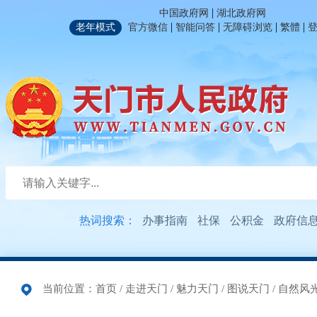
|
中国政府网
湖北政府网
|
|
|
|
老年模式
官方微信
智能问答
无障碍浏览
繁體
热词搜索：
办事指南
社保
公积金
政府信
当前位置：
首页
/
走进天门
/
魅力天门
/
图说天门
/
自然风