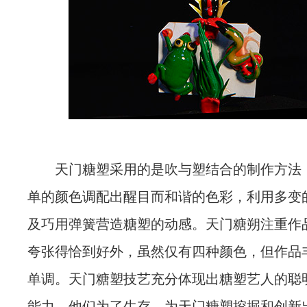
天门糖塑采用的是吹与塑结合的制作方法
单的颜色调配出醒目而和谐的色彩，利用多变
及巧用弹簧营造糖塑的动感。天门糖朔注重作
夸张得恰到好外，虽然仅有四种颜色，但作品
单调。天门糖塑技艺充分体现出糖塑艺人的聪
能力，他们为了生存，为天门糖塑挖掘和创新