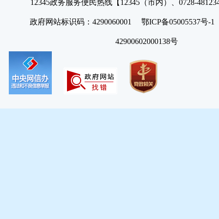
12345政务服务便民热线【12345（市内）、0728-4812
政府网站标识码：4290060001 鄂ICP备05005537号
42900602000138号