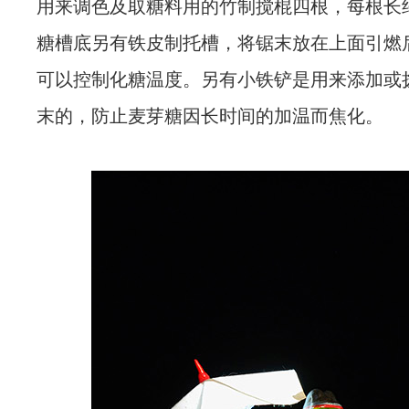
用来调色及取糖料用的竹制搅棍四根，每根长约
糖槽底另有铁皮制托槽，将锯末放在上面引燃
可以控制化糖温度。另有小铁铲是用来添加或
末的，防止麦芽糖因长时间的加温而焦化。