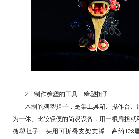
2．制作糖塑的工具 糖塑担子
木制的糖塑担子，是集工具箱、操作台、
为一体、比较轻便的简易设备，用一根扁担就
糖塑担子一头用可折叠支架支撑，高约128