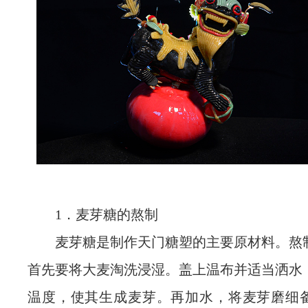
1．麦芽糖的熬制
麦芽糖是制作天门糖塑的主要原材料。熬
首先要将大麦淘洗浸湿。盖上温布并适当洒水
温度，使其生成麦芽。再加水，将麦芽磨细