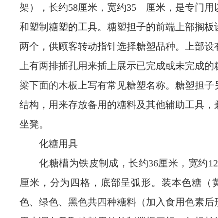
架），长约58厘米，宽约35 厘米，是专门
和塑制糖塑的工具。糖塑担子的前端上部搁板
两个，供顾客转动指针选择糖塑品种。上部设
上有两排插孔用来插上展示已完成或未完成的
梁下面的木板上写有常见糖塑名称。糖塑担子
结构，用来存放备用的糖料及其他辅助工具，
坐凳。
化糖用具
化糖槽为铁皮制成，长约36厘米，宽约12
厘米，分为四格，底部呈弧形。装本色糖（
色、绿色、黑色共四种糖料（加入食用色素后