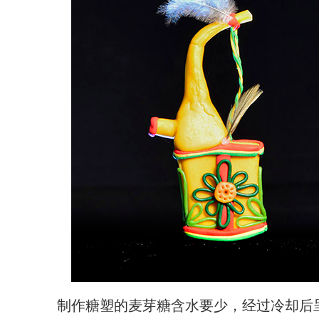
制作糖塑的麦芽糖含水要少，经过冷却后