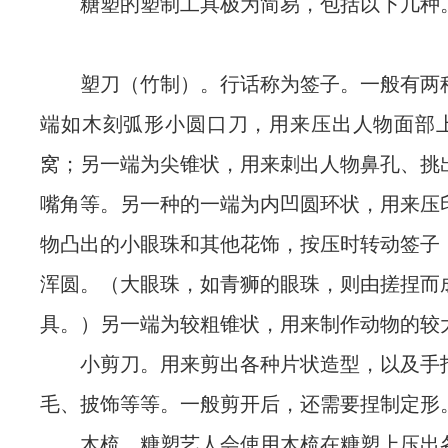
糖塑的塑制工具极为简易，包括以下几种
塑刀（竹制）。行话称为签子。一般有两
端如木刻弧形小圆口刀，用来压出人物面部
窝；另一端为尖锥状，用来刺出人物鼻孔、挑
嘴角等。另一种的一端为内凹圆环状，用来压
物凸出的小眼珠和其他花饰，按压时转动签子
浑圆。（大眼珠，如青狮的眼珠，则由搓捏而
具。）另一端为较粗锥状，用来制作动物的较
小剪刀。用来剪出各种片状造型，以及手
毛、披饰等等。一般剪开后，还需要捏制定形
木梳。糖塑艺人会使用木梳在糖塑上压出