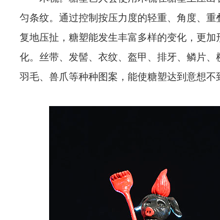
匀条纹。通过控制按压力度的轻重、角度、重
复地压扯，糖塑能发生丰富多样的变化，更加
化。丝带、发髻、衣纹、盔甲、排牙、鳞片、
羽毛、兽爪等种种图案，能使糖塑达到意想不