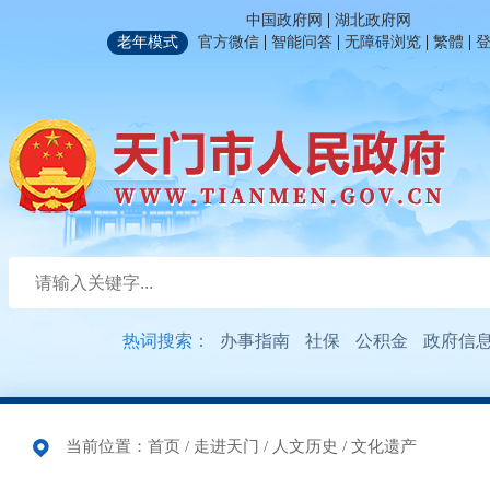
|
中国政府网
湖北政府网
|
|
|
|
老年模式
官方微信
智能问答
无障碍浏览
繁體
热词搜索：
办事指南
社保
公积金
政府信
当前位置：
首页
/
走进天门
/
人文历史
/
文化遗产