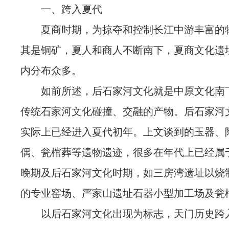
一、跨入夏代
夏商时期，为掠夺和控制长江中游丰富的
其是铜矿，夏人和商人不断南下，夏商文化遗
内分布众多。
如前所述，后石家河文化就是中原文化南
传统石家河文化碰撞、交融的产物。后石家河
实际上已经进入夏代初年。上文谈到的玉器、
偶、瓮棺葬等遗物遗迹，很多在年代上已经属
晚期及后石家河文化时期，如三房湾遗址以烧
的专业窑场、严家山遗址石器小型加工场及瓮
以后石家河文化出现为标志，天门历史跨