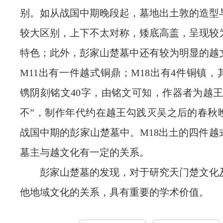
别。如从战国中期晚段起，墓地出土敦的造型
较大区别，上下不太对称，矮底高盖，呈现较
特色；此外，彭家山楚墓中还有较为明显的越
M11出有一件越式铜鼎；M18出有4件铜镇
镌阴刻铭文40字，由铭文可知，作器者为越王
不”，制作年代约在越王勾践灭吴之后的春秋
战国中期的彭家山楚墓中。M18出土的四件越
墓主与越文化有一定的关系。
彭家山楚墓的发现，对于研究天门楚文化
他地域文化的关系，具有重要的学术价值。