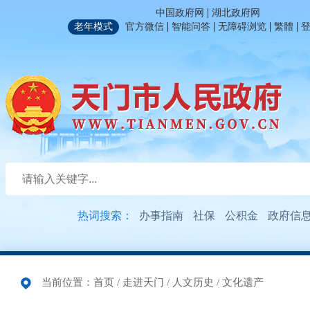
|
中国政府网
湖北政府网
|
|
|
|
老年模式
官方微信
智能问答
无障碍浏览
繁體
热词搜索：
办事指南
社保
公积金
政府信
当前位置：
首页
/
走进天门
/
人文历史
/
文化遗产