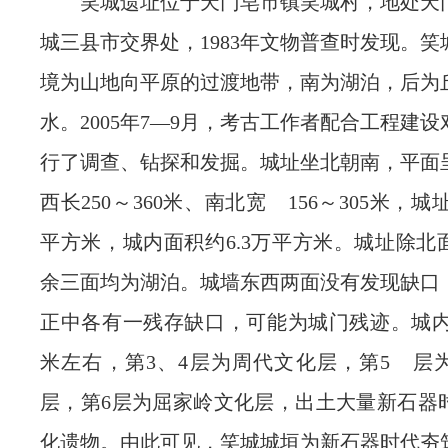
笑城遗址位于天门皂市镇笑城村，地处天
城三县市交界处，1983年文物普查时发现。
境为山地向平原的过渡地带，南为湖泊，后为
水。2005年7—9月，考古工作者配合工程建
行了调查、钻探和发掘。城址坐北朝南，平面
西长250～360米、南北宽 156～305米，城
平方米，城内面积约6.3万平方米。城址除北
余三面均为湖泊。城墙东西两面没有发现缺口
正中各有一残存缺口，可能为城门残迹。城内文
米左右，第3、4层为周代文化层，第5 层
层，第6层为屈家岭文化层，出土大量新石器
化遗物。由此可见，笑城城垣为新石器时代夯