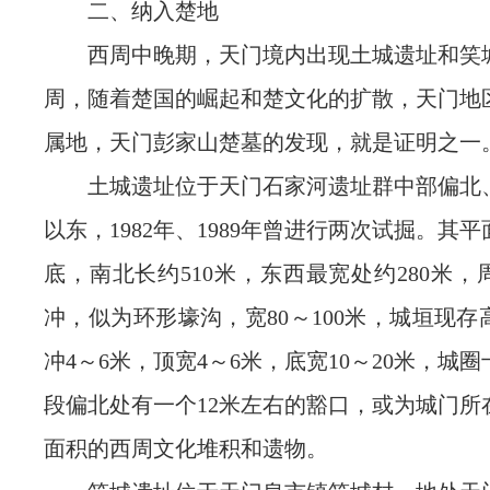
二、纳入楚地
西周中晚期，天门境内出现土城遗址和笑
周，随着楚国的崛起和楚文化的扩散，天门地
属地，天门彭家山楚墓的发现，就是证明之一
土城遗址位于天门石家河遗址群中部偏北
以东，1982年、1989年曾进行两次试掘。其
底，南北长约510米，东西最宽处约280米
冲，似为环形壕沟，宽80～100米，城垣现
冲4～6米，顶宽4～6米，底宽10～20米，城
段偏北处有一个12米左右的豁口，或为城门所
面积的西周文化堆积和遗物。