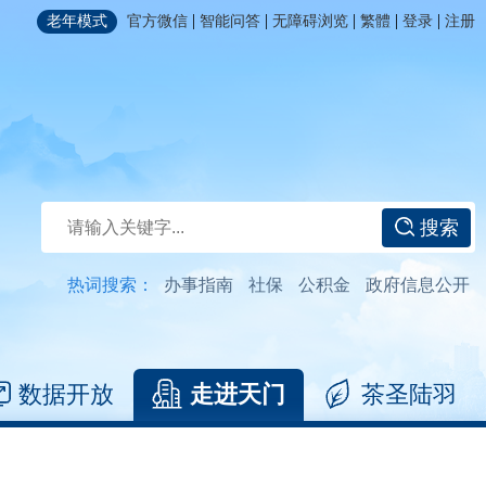
|
|
|
|
|
老年模式
官方微信
智能问答
无障碍浏览
繁體
登录
注册
搜索
热词搜索：
办事指南
社保
公积金
政府信息公开
数据开放
走进天门
茶圣陆羽