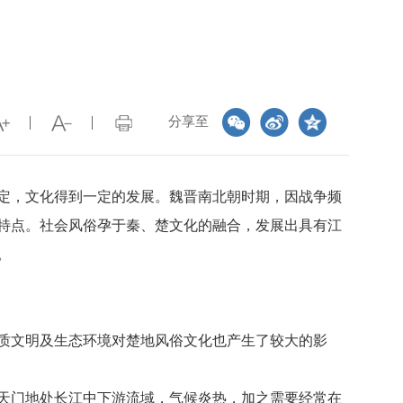
分享至
定，文化得到一定的发展。魏晋南北朝时期，因战争频
特点。社会风俗孕于秦、楚文化的融合，发展出具有江
。
质文明及生态环境对楚地风俗文化也产生了较大的影
天门地处长江中下游流域，气候炎热，加之需要经常在