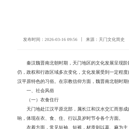
发布时间：2026-03-16 09:56
来源：天门文化简史
秦汉魏晋南北朝时期，天门地区的文化发展呈现阶
仍，政权和行政区域多次变化，文化发展受到一定程度
汉平原特色的习俗。在宗教信仰方面，魏晋南北朝时期
一、社会风俗
（一）衣食住行
天门地处江汉平原北部，属长江和汉水交汇而形成
响，体现在衣、食、住、行以及岁时节令各个方面。
衣着方面，常见短袖、短裤，材质则以葛、麻为主