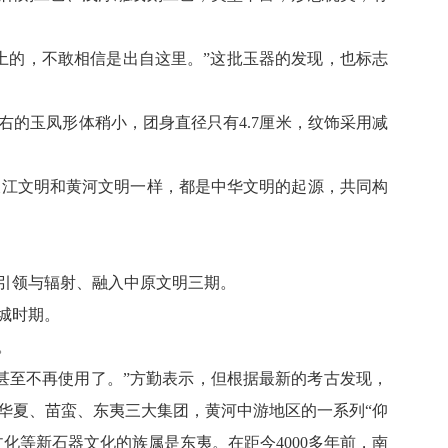
土的，不敢相信是出自这里。”这批玉器的发现，也标志
右的玉凤形体稍小，团身直径只有4.7厘米，纹饰采用减
江文明和黄河文明一样，都是中华文明的起源，共同构
引领与辐射、融入中原文明三期。
城时期。
。
，甚至不再使用了。”方勤表示，但根据最新的考古发现，
华夏、苗蛮、东夷三大集团，黄河中游地区的一系列“仰
化等新石器文化的族属是东夷。在距今4000多年前，南