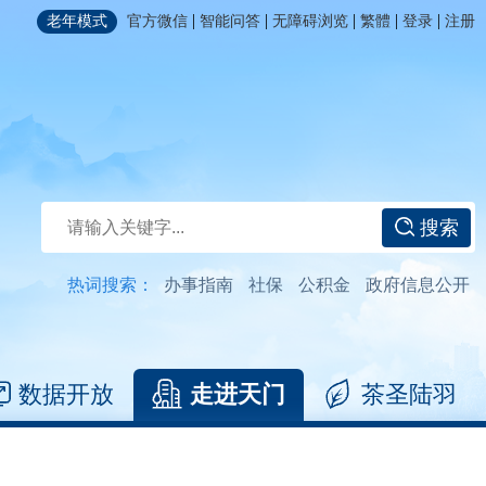
|
|
|
|
|
老年模式
官方微信
智能问答
无障碍浏览
繁體
登录
注册
搜索
热词搜索：
办事指南
社保
公积金
政府信息公开
数据开放
走进天门
茶圣陆羽