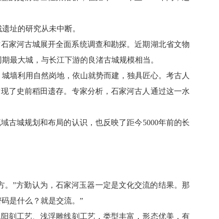
城遗址的研究从未中断。
对石家河古城展开全面系统调查和勘探。近期湖北省文物
同期最大城，与长江下游的良渚古城规模相当。
，城墙利用自然岗地，依山就势而建，独具匠心。考古人
发现了史前稻田遗存。专家分析，石家河古人通过这一水
古城规划和布局的认识，也反映了距今5000年前的长
。”方勤认为，石家河玉器一定是文化交流的结果。那
码是什么？就是交流。”
阳刻工艺、浅浮雕线刻工艺，类型丰富，形态优美，有