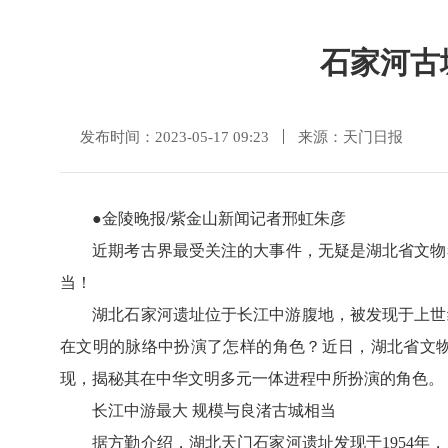
石家河古
发布时间：2023-05-17 09:23
来源：天门日报
●金陵晚报/紫金山新闻记者邢虹朱彦
近期考古界最受关注的大事件，无疑是湖北省文物考
当！
湖北石家河遗址位于长江中游腹地，被发现于上世纪5
在文明的脉络中扮演了怎样的角色？近日，湖北省文物
现，揭秘其在中华文明多元一体进程中所扮演的角色。
长江中游最大 规模与良渚古城相当
据方勤介绍，湖北天门石家河遗址发现于1954年，是