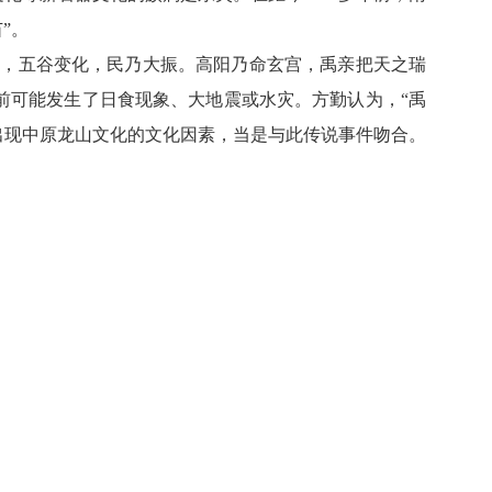
”。
，五谷变化，民乃大振。高阳乃命玄宫，禹亲把天之瑞
前可能发生了日食现象、大地震或水灾。方勤认为，“禹
出现中原龙山文化的文化因素，当是与此传说事件吻合。