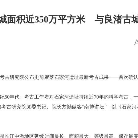
城面积近350万平方米 与良渚古
古研究院公布史前聚落石家河遗址最新考古成果——首次确认
0年代。考古工作者对石家河遗址持续近70年的科学考古，
考古研究院党委书记、院长方勤做客“南博讲坛”，以《石家
长江中游地区延续时间最长、面积最大、等级最高、保存最完整的