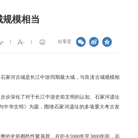
城规模相当
分享至
石家河古城是长江中游同期最大城，与良渚古城规模相
一步步深化了对于长江中游史前文明的认知。石家河遗址
河与中华文明》为题，围绕石家河遗址的多项重大考古发
史前都邑性聚落群，在距今5900年至3800年间，远