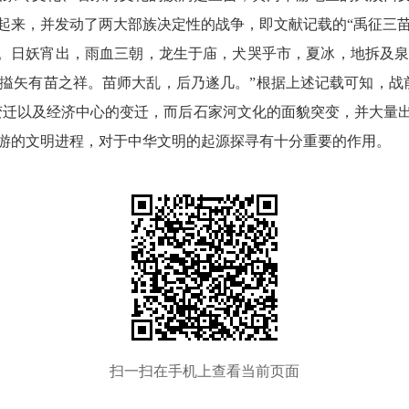
起来，并发动了两大部族决定性的战争，即文献记载的“禹征三苗
。日妖宵出，雨血三朝，龙生于庙，犬哭乎市，夏冰，地拆及泉
搤矢有苗之祥。苗师大乱，后乃遂几。”根据上述记载可知，战
变迁以及经济中心的变迁，而后石家河文化的面貌突变，并大量
游的文明进程，对于中华文明的起源探寻有十分重要的作用。
扫一扫在手机上查看当前页面