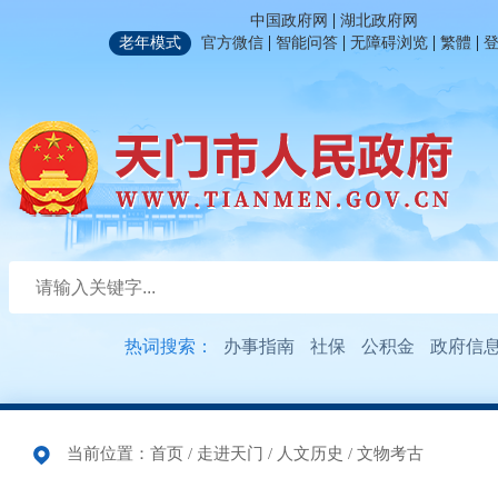
|
中国政府网
湖北政府网
|
|
|
|
老年模式
官方微信
智能问答
无障碍浏览
繁體
热词搜索：
办事指南
社保
公积金
政府信
当前位置：
首页
/
走进天门
/
人文历史
/
文物考古