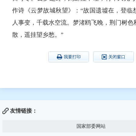
作诗《云梦故城秋望》：“故国遗墟在，登临
人事变，千载水空流。梦渚鸥飞晚，荆门树色
散，遥挂望乡愁。”
我要打印
关闭窗口
友情链接：
国家部委网站