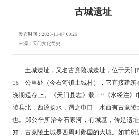
古城遗址
发布时间：2025-11-07 09:26
来源：天门文化简史
土城遗址，又名古竟陵城遗址，位于天
16 公里处（今石河镇土城村），它直接建筑
晚期遗存上。《天门县志》载：“《水经注》
陵县北，西迳扬水，谓之巾口。水西有古竟陵
也。郧公辛所治今石家河，有城基，传是遗址
知，古竟陵土城是西周时郧国的大城。如前所