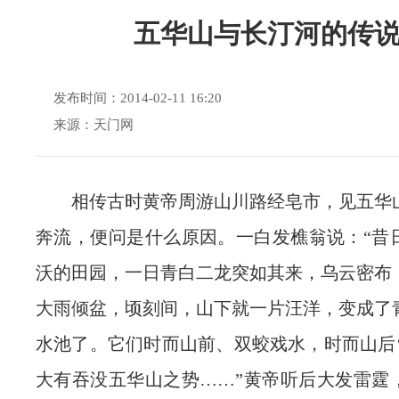
五华山与长汀河的传
发布时间：2014-02-11 16:20
来源：天门网
相传古时黄帝周游山川路经皂市，见五华
奔流，便问是什么原因。一白发樵翁说：“昔
沃的田园，一日青白二龙突如其来，乌云密布
大雨倾盆，顷刻间，山下就一片汪洋，变成了
水池了。它们时而山前、双蛟戏水，时而山后‘
大有吞没五华山之势……”黄帝听后大发雷霆