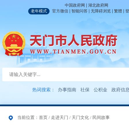
|
中国政府网
湖北政府网
|
|
|
|
老年模式
官方微信
智能问答
无障碍浏览
繁體
热词搜索：
办事指南
社保
公积金
政府信
当前位置：
首页
/
走进天门
/
天门文化
/
民间故事