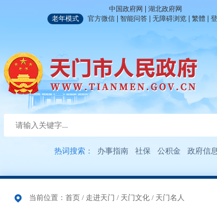
|
中国政府网
湖北政府网
|
|
|
|
老年模式
官方微信
智能问答
无障碍浏览
繁體
热词搜索：
办事指南
社保
公积金
政府信
当前位置：
首页
/
走进天门
/
天门文化
/
天门名人