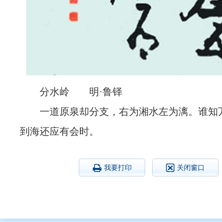
分水岭 明·鲁铎
一道原泉却分支，右为湘水左为漓。谁知
到海还应有会时。
我要打印
关闭窗口