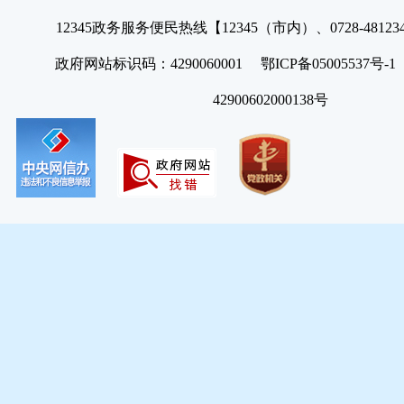
12345政务服务便民热线【12345（市内）、0728-4812
政府网站标识码：4290060001 鄂ICP备05005537号
42900602000138号