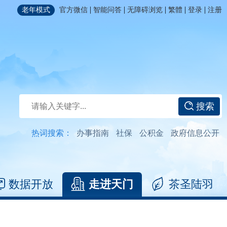
|
|
|
|
|
老年模式
官方微信
智能问答
无障碍浏览
繁體
登录
注册
搜索
热词搜索：
办事指南
社保
公积金
政府信息公开
数据开放
走进天门
茶圣陆羽