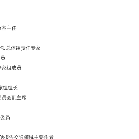
验室主任
重大专项总体组责任专家
委员
域专家组成员
专家组组长
央委员会副主席
务委员
次评估报告交通领域主要作者