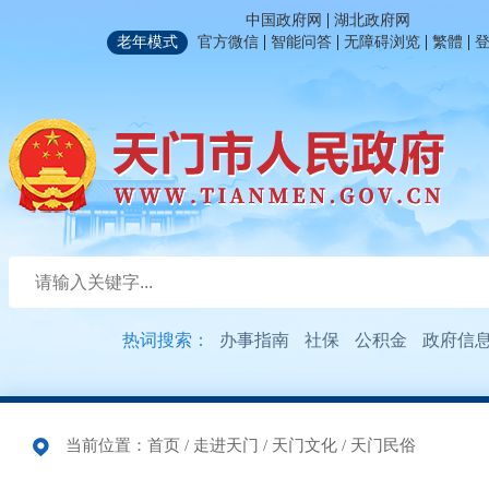
|
中国政府网
湖北政府网
|
|
|
|
老年模式
官方微信
智能问答
无障碍浏览
繁體
热词搜索：
办事指南
社保
公积金
政府信
当前位置：
首页
/
走进天门
/
天门文化
/
天门民俗