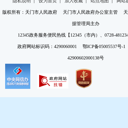
隐私说明
|
设为首页
|
加入收藏
|
站点地图
|
网站
版权所有：天门市人民政府 天门市人民政府办公室主管 天
据管理局主办
12345政务服务便民热线【12345（市内）、0728-4812
政府网站标识码：4290060001 鄂ICP备05005537号
42900602000138号