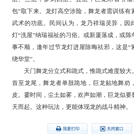
包”取下来。龙灯高空涉险，舞龙者需训练有
武术的功底。民间认为，龙乃祥瑞灵异，因
灯“洗屋”纳瑞福祉的习俗。或新厦落成，或陈
事不顺，逢年过节龙灯进屋除晦祛邪，这是“
绕华堂”。
天门舞龙分立式和跪式，惟跪式难度较大
首至龙尾，舞龙者单肢跪地，巨龙贴地舞劝
皮。霎时间，尘土如雾，欢声如潮，巨龙似要
天而起。这种玩法，更能体现龙的战斗精神。
我要打印
关闭窗口