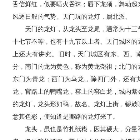
舌信鲜红，似要喷火吞珠；唇下龙须，舞动起
风逐日般的气势。天门玩的龙灯，属北派。
天门的龙灯，从龙头至龙尾，通常为十三
十七节不等，也有十九节以上者。天门城区的
上还大有讲究。旧时，天门城区有东、西、
分，南门的龙为黄色，称为黄龙尧祖；北门的
东门为青龙；西门为乌龙，除四门外，还有
龙，官路上的鸭嘴龙，窑上的窑白龙，城内紫
的龙灯，龙头形如鸭，故名。龙灯上街，锣鼓
意其色彩，便知道是哪路的龙灯来了。
龙头，虽也是竹扎纸糊，因其硕大，分量