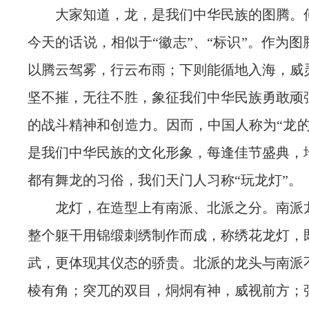
大家知道，龙，是我们中华民族的图腾。
今天的话说，相似于“徽志”、“标识”。作为
以腾云驾雾，行云布雨；下则能循地入海，威
坚不摧，无往不胜，象征我们中华民族勇敢顽
的战斗精神和创造力。因而，中国人称为“龙的
是我们中华民族的文化形象，每逢佳节盛典，
都有舞龙的习俗，我们天门人习称“玩龙灯”。
龙灯，在造型上有南派、北派之分。南派
整个躯干用锦缎刺绣制作而成，称绣花龙灯，
武，更体现其仪态的骄贵。北派的龙头与南派
棱有角；突兀的双目，烔烔有神，威视前方；