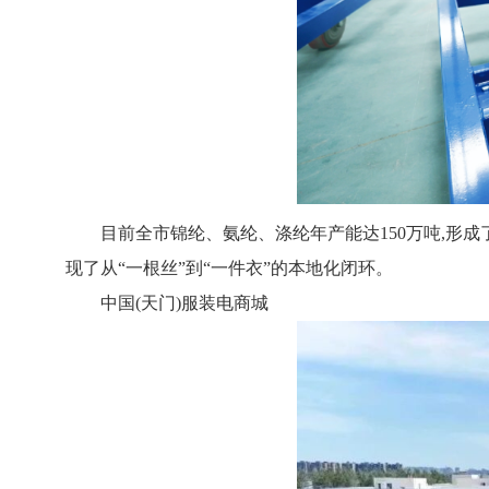
目前全市锦纶、氨纶、涤纶年产能达150万吨,形成
现了从“一根丝”到“一件衣”的本地化闭环。
中国(天门)服装电商城