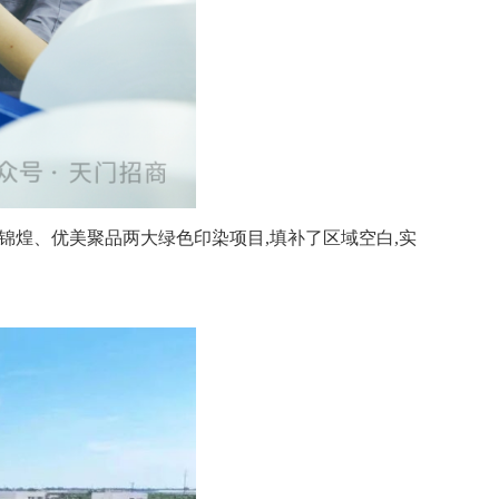
引进锦煌、优美聚品两大绿色印染项目,填补了区域空白,实