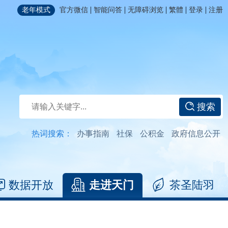
|
|
|
|
|
老年模式
官方微信
智能问答
无障碍浏览
繁體
登录
注册
搜索
热词搜索：
办事指南
社保
公积金
政府信息公开
数据开放
走进天门
茶圣陆羽