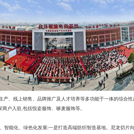
生产、线上销售、品牌推广及人才培养等多功能于一体的综合性产
0家商户入驻,包括悦姿服饰、哆麦服饰等。
化、智能化、绿色化发展:一是打造高端纺织智造基地。尼龙切片向