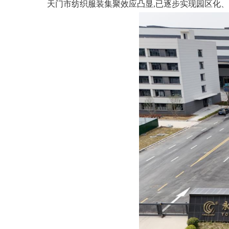
天门市纺织服装集聚效应凸显,已逐步实现园区化、