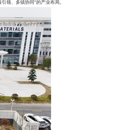
核引领、多镇协同”的产业布局。