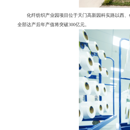
化纤纺织产业园项目位于天门高新园科实路以西、创新
全部达产后年产值将突破300亿元。