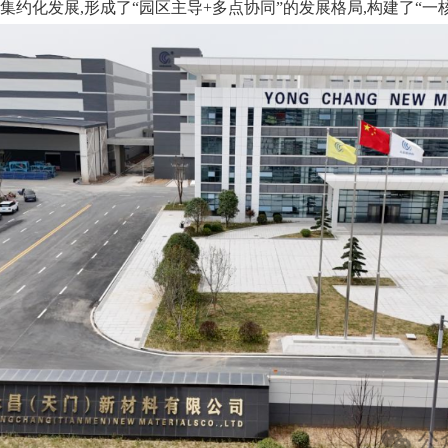
集约化发展,形成了“园区主导+多点协同”的发展格局,构建了“一