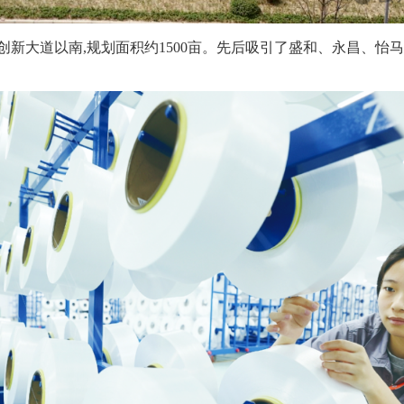
大道以南,规划面积约1500亩。先后吸引了盛和、永昌、怡马、