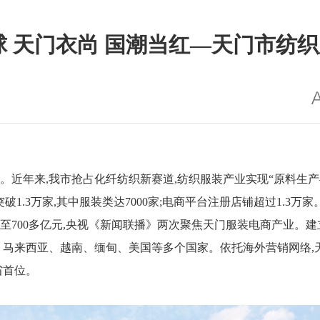
球 天门衣尚 国潮当红—天门市纺
。近年来,我市抢占化纤纺织新赛道,纺织服装产业实现“原料生
突破1.3万家,其中服装类达7000家;电商平台注册店铺超过1.3
至700多亿元,央视《新闻联播》两次聚焦天门服装电商产业。建立
泰国、马来西亚、越南、缅甸、美国等多个国家。依托海外营销网络,
省首位。