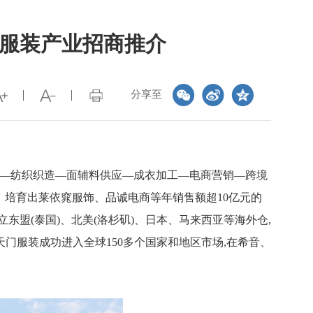
织服装产业招商推介
分享至
产—纺织织造—面辅料供应—成衣加工—电商营销—跨境
万家。培育出莱依窕服饰、品诚电商等年销售额超10亿元的
东盟(泰国)、北美(洛杉矶)、日本、马来西亚等海外仓,
天门服装成功进入全球150多个国家和地区市场,在希音、