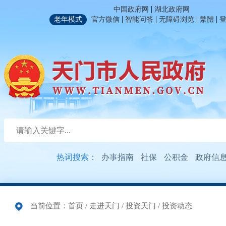
|
中国政府网
湖北政府网
|
|
|
|
老年模式
官方微信
智能问答
无障碍浏览
繁體
热词搜索：
办事指南
社保
公积金
政府信
当前位置：
首页
/
走进天门
/
投资天门
/
投资动态