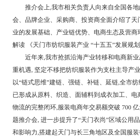
推介会上,我市相关负责人向来自全国各地
会、品牌企业、采购商、投资商全面介绍了天
业的发展基础、产业链优势、电商生态及营商环
解读 《天门市纺织服装产业 “十五五”发展规
近年来,我市抢抓沿海产业转移和电商新
重机遇, 坚定不移把纺织服装作为支柱主导产业
以“链式思维”建链、强链、补链、延链,全市
已形成从原料、织造、面辅料到成衣加工、电
物流的完整闭环,服装电商年交易额突破 700 
题推介会, 进一步提升了“天门衣尚”区域公用
和影响力,搭建起天门与长三角地区及全国服装