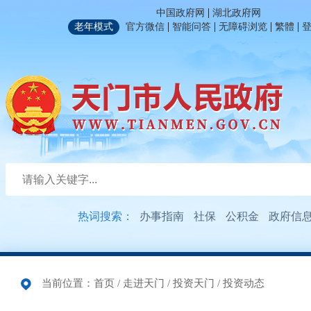
|
中国政府网
湖北政府网
|
|
|
|
老年模式
官方微信
智能问答
无障碍浏览
繁體
热词搜索：
办事指南
社保
公积金
政府信
当前位置：
首页
/
走进天门
/
投资天门
/
投资动态